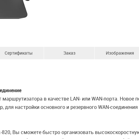
Сертификаты
Заказ
Изображения
единение
т маршрутизатора в качестве LAN- или WAN-порта. Новое
р, для настройки основного и резервного WAN-соединения
-820, Вы сможете быстро организовать высокоскоростную