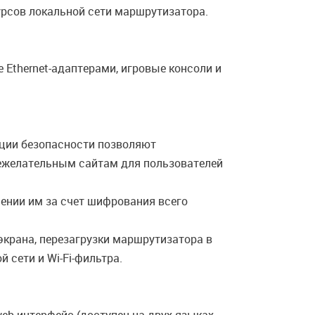
сурсов локальной сети маршрутизатора.
thernet-адаптерами, игровые консоли и
ции безопасности позволяют
нежелательным сайтам для пользователей
ении им за счет шифрования всего
экрана, перезагрузки маршрутизатора в
 сети и Wi-Fi-фильтра.