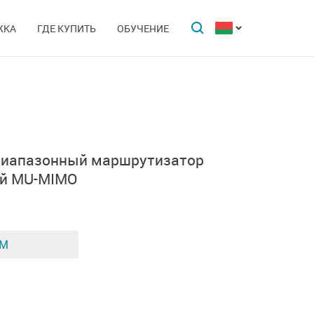
ЖКА
ГДЕ КУПИТЬ
ОБУЧЕНИЕ
диапазонный маршрутизатор
ой MU-MIMO
ЕМ