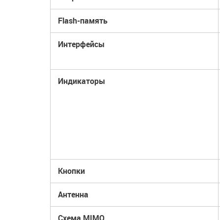
Flash-память
Интерфейсы
Индикаторы
Кнопки
Антенна
Схема MIMO