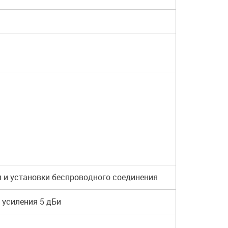
 и установки беспроводного соединения
 усиления 5 дБи