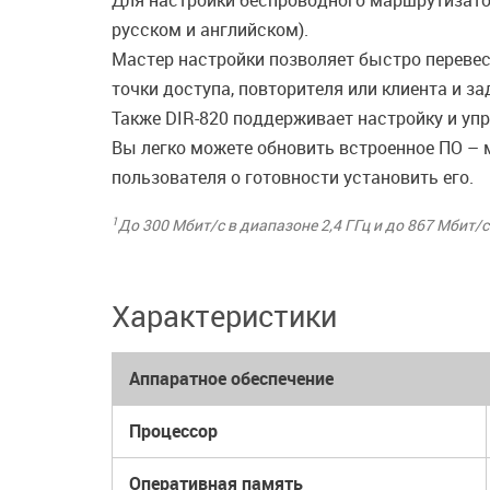
Для настройки беспроводного маршрутизатор
русском и английском).
Мастер настройки позволяет быстро перевес
точки доступа, повторителя или клиента и 
Также DIR-820 поддерживает настройку и уп
Вы легко можете обновить встроенное ПО – 
пользователя о готовности установить его.
1
До 300 Мбит/с в диапазоне 2,4 ГГц и до 867 Мбит/с
Характеристики
Аппаратное обеспечение
Процессор
Оперативная память