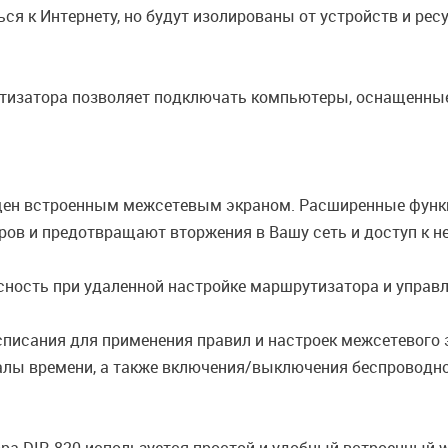
ся к Интернету, но будут изолированы от устройств и ре
изатора позволяет подключать компьютеры, оснащенные E
щен встроенным межсетевым экраном. Расширенные функ
ров и предотвращают вторжения в Вашу сеть и доступ к 
ность при удаленной настройке маршрутизатора и управл
списания для применения правил и настроек межсетевого 
алы времени, а также включения/выключения беспроводной