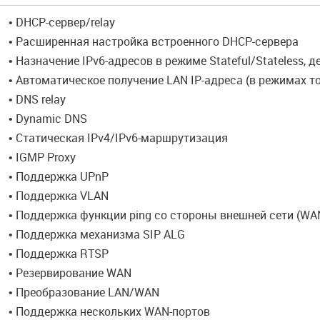
• DHCP-сервер/relay
• Расширенная настройка встроенного DHCP-сервера
• Назначение IPv6-адресов в режиме Stateful/Stateless, 
• Автоматическое получение LAN IP-адреса (в режимах то
• DNS relay
• Dynamic DNS
• Статическая IPv4/IPv6-маршрутизация
• IGMP Proxy
• Поддержка UPnP
• Поддержка VLAN
• Поддержка функции ping со стороны внешней сети (WAN
• Поддержка механизма SIP ALG
• Поддержка RTSP
• Резервирование WAN
• Преобразование LAN/WAN
• Поддержка нескольких WAN-портов