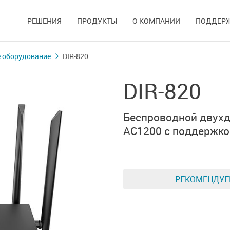
РЕШЕНИЯ
ПРОДУКТЫ
О КОМПАНИИ
ПОДДЕР
 оборудование
DIR-820
DIR-820
Беспроводной двух
AC1200
с поддержк
РЕКОМЕНДУ