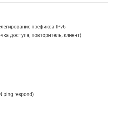
делегирование префикса IPv6
чка доступа, повторитель, клиент)
 ping respond)