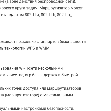
е (в зоне действия беспроводной сети).
широкого круга задач. Маршрутизатор может
тандартам 802.11a, 802.11b, 802.11g,
рживает несколько стандартов безопасности
ать технологии WPS и WMM.
ьзования Wi-Fi-сети несколькими
м качестве, игр без задержек и быстрой
кольких точек доступа или маршрутизаторов
тупа (маршрутизатору) с максимальным
идуальными настройками безопасности.