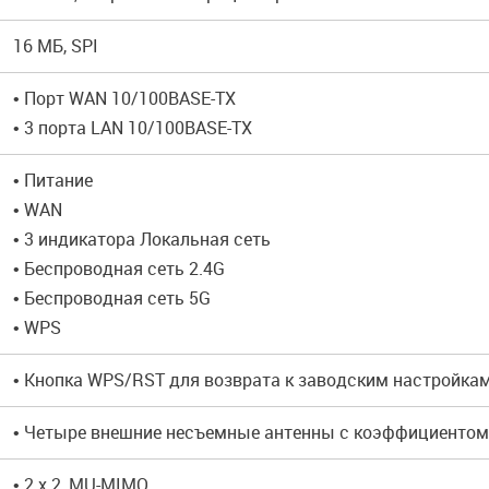
16 МБ, SPI
• Порт WAN 10/100BASE-TX
• 3 порта LAN 10/100BASE-TX
• Питание
• WAN
• 3 индикатора Локальная сеть
• Беспроводная сеть 2.4G
• Беспроводная сеть 5G
• WPS
• Кнопка WPS/RST для возврата к заводским настройкам
• Четыре внешние несъемные антенны с коэффициентом
• 2 x 2, MU-MIMO