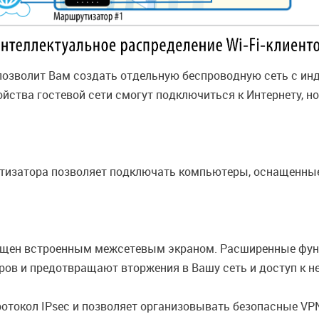
 позволит Вам создать отдельную беспроводную сеть с и
йства гостевой сети смогут подключиться к Интернету, но
изатора позволяет подключать компьютеры, оснащенные E
ащен встроенным межсетевым экраном. Расширенные фун
ров и предотвращают вторжения в Вашу сеть и доступ к 
отокол IPsec и позволяет организовывать безопасные VPN