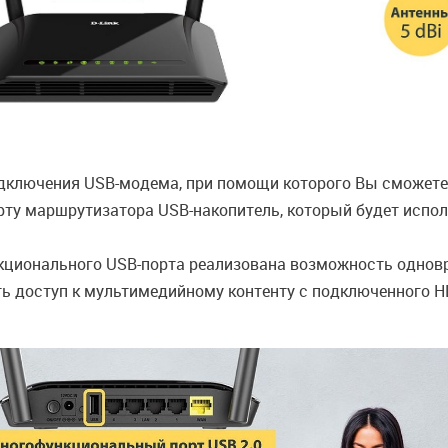
ключения USB-модема, при помощи которого Вы сможете 
ту маршрутизатора USB-накопитель, который будет исполь
ционального USB-порта реализована возможность одновр
ь доступ к мультимедийному контенту с подключенного H