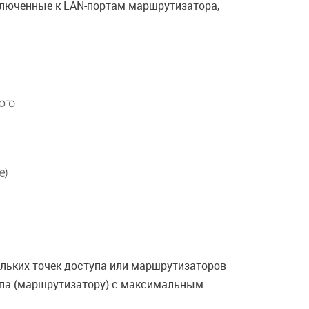
ключенные к LAN-портам маршрутизатора,
кольких точек доступа или маршрутизаторов
тупа (маршрутизатору) с максимальным