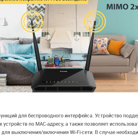
ункций для беспроводного интерфейса. Устройство подде
 устройств по MAC-адресу, а также позволяет использов
 для выключения/включения Wi-Fi-сети. В случае необход