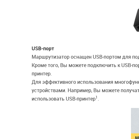
USB-порт
Маршрутизатор оснащен USB-портом для под
Кроме того, Вы можете подключить к USB-пор
принтер.
Для эффективного использования многофунк
устройствами. Например, Вы можете получат
1
использовать USB-принтер
.