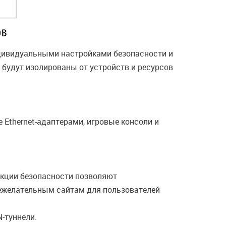
ндивидуальными настройками безопасности и
 будут изолированы от устройств и ресурсов
thernet-адаптерами, игровые консоли и
кции безопасности позволяют
нежелательным сайтам для пользователей
-туннели.