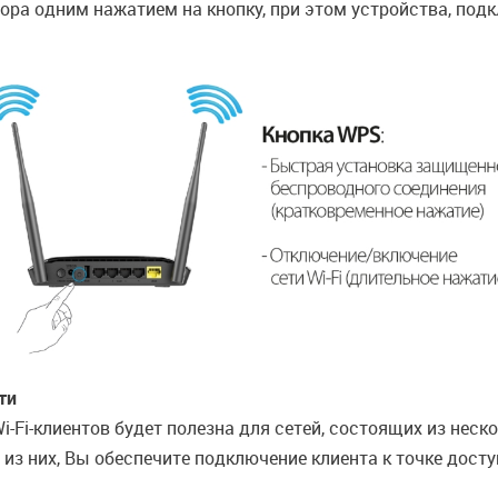
ра одним нажатием на кнопку, при этом устройства, под
ти
-Fi-клиентов будет полезна для сетей, состоящих из нес
м из них, Вы обеспечите подключение клиента к точке дос