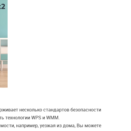
рживает несколько стандартов безопасности
ать технологии WPS и WMM.
имости, например, уезжая из дома, Вы можете