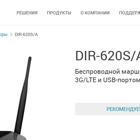
РЕШЕНИЯ
ПРОДУКТЫ
О КОМПАНИИ
ПОДДЕР
оры
DIR-620S/A
DIR-620S/
Беспроводной марш
3G/LTE и
USB-порто
РЕКОМЕНДУ