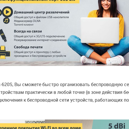
620S, Вы сможете быстро организовать беспроводную сет
ройствам практически в любой точке (в зоне действия б
лючения к беспроводной сети устройств, работающих по с