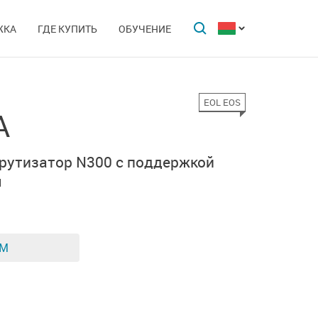
ЖКА
ГДЕ КУПИТЬ
ОБУЧЕНИЕ
EOL EOS
A
рутизатор N300 с поддержкой
м
ЕМ