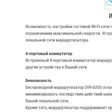
Возможность настройки гостевой Wi-Fi-сети
ограничением максимальной скорости. Устро
локальной сети маршрутизатора.
4-портовый коммутатор
Встроенный 4-портовый коммутатор маршрут
другие устройства к Вашей сети.
Безопасность
Беспроводной маршрутизатор DIR-620S осн
минимизировать последствия действий хаке
Вашей локальной сети.
Кроме того, маршрутизатор поддерживает пр