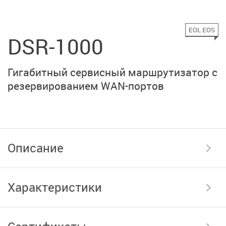
EOL EOS
DSR-1000
Гигабитный сервисный
маршрутизатор с
резервированием
WAN-портов
Описание
Характеристики