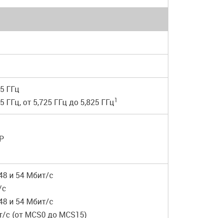
35 ГГц
1
35 ГГц, от 5,725 ГГц до 5,825 ГГц
P
6, 48 и 54 Мбит/с
т/с
6, 48 и 54 Мбит/с
бит/с (от MCS0 до MCS15)