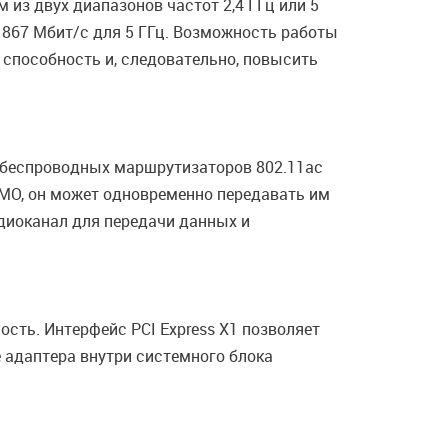
из двух диапазонов частот 2,4 ГГц или 5
 867 Мбит/с для 5 ГГц. Возможность работы
ю способность и, следовательно, повысить
 беспроводных маршрутизаторов 802.11ac
IMO, он может одновременно передавать им
диоканал для передачи данных и
сть. Интерфейс PCI Express X1 позволяет
е адаптера внутри системного блока