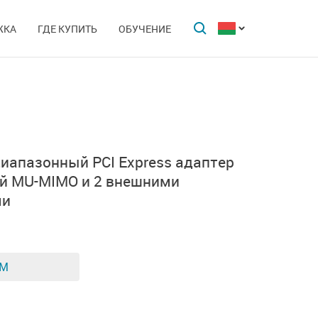
ЖКА
ГДЕ КУПИТЬ
ОБУЧЕНИЕ
иапазонный PCI Express адаптер
й MU-MIMO и 2 внешними
ми
ЕМ