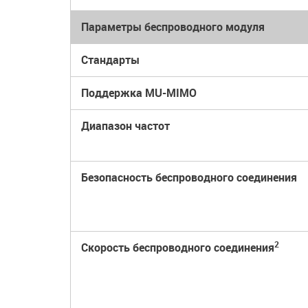
Параметры беспроводного модуля
Стандарты
Поддержка MU-MIMO
Диапазон частот
Безопасность беспроводного соединения
2
Скорость беспроводного соединения