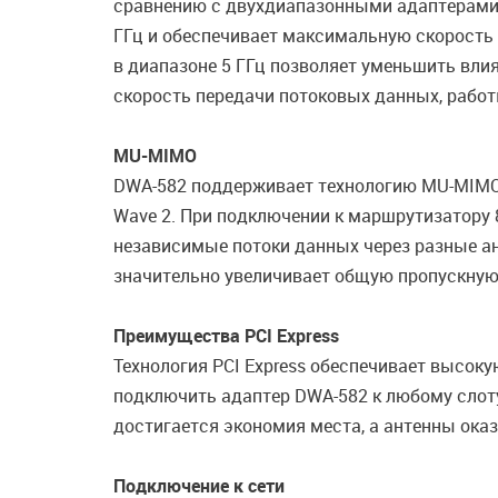
сравнению с двухдиапазонными адаптерами с
ГГц и обеспечивает максимальную скорость 
в диапазоне 5 ГГц позволяет уменьшить влия
скорость передачи потоковых данных, работы
MU-MIMO
DWA-582 поддерживает технологию MU-MIMO
Wave 2. При подключении к маршрутизатору 
независимые потоки данных через разные ан
значительно увеличивает общую пропускную 
Преимущества PCI Express
Технология PCI Express обеспечивает высок
подключить адаптер DWA-582 к любому слоту 
достигается экономия места, а антенны ока
Подключение к сети