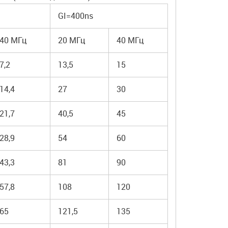
GI=400ns
40 МГц
20 МГц
40 МГц
7,2
13,5
15
14,4
27
30
21,7
40,5
45
28,9
54
60
43,3
81
90
57,8
108
120
65
121,5
135