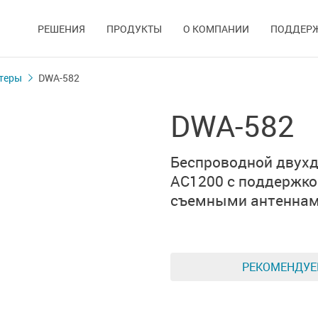
РЕШЕНИЯ
ПРОДУКТЫ
О КОМПАНИИ
ПОДДЕР
теры
DWA-582
DWA-582
Беспроводной двухд
AC1200 с поддержко
съемными антенна
РЕКОМЕНДУ