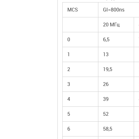
MCS
GI=800ns
20 МГц
0
6,5
1
13
2
19,5
3
26
4
39
5
52
6
58,5