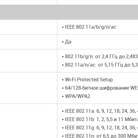
• IEEE 802.11a/b/g/n/ac
• Да
• 802.11b/g/n: от 2,4 ГГц до 2,48
• 802.11a/n/ac: от 5,15 ГГц до 5,
• Wi-Fi Protected Setup
• 64/128-битное шифрование WE
• WPA/WPA2
• IEEE 802.11a: 6, 9, 12, 18, 24, 3
• IEEE 802.11b: 1, 2, 5,5 и 11 Мби
• IEEE 802.11g: 6, 9, 12, 18, 24, 3
• IEEE 802.11n: от 6,5 до 300 М