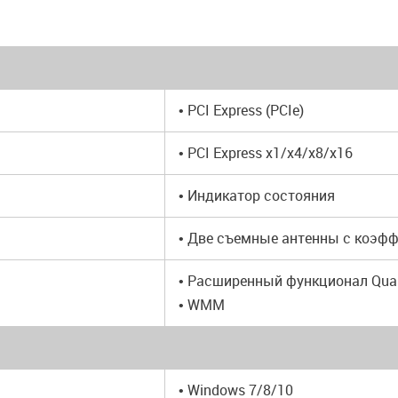
• PCI Express (PCIe)
• PCI Express x1/x4/x8/x16
• Индикатор состояния
• Две съемные антенны с коэфф
• Расширенный функционал Qualit
• WMM
• Windows 7/8/10