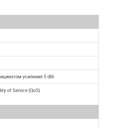
ициентом усиления 5 dBi
y of Service (QoS)