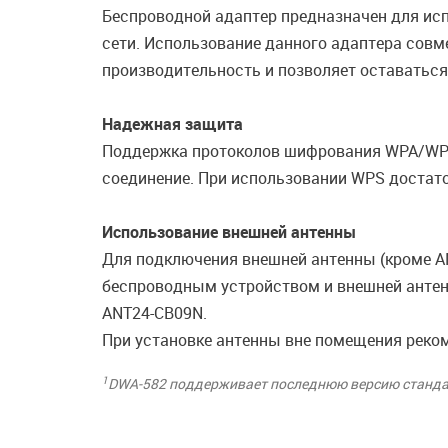
Беспроводной адаптер предназначен для ис
сети. Использование данного адаптера сов
производительность и позволяет оставаться
Надежная защита
Поддержка протоколов шифрования WPA/WPA2 
соединение. При использовании WPS достат
Использование внешней антенны
Для подключения внешней антенны (кроме A
беспроводным устройством и внешней антен
ANT24-CB09N.
При установке антенны вне помещения реко
1
DWA-582 поддерживает последнюю версию стандарт