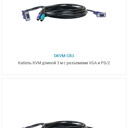
DKVM-CB3
Кабель KVM длиной 3 м с разъемами VGA и PS/2