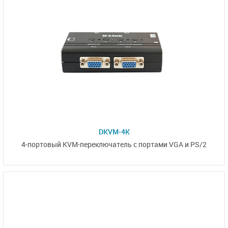
DKVM-4K
4-портовый
KVM-переключатель с
портами VGA и PS/2