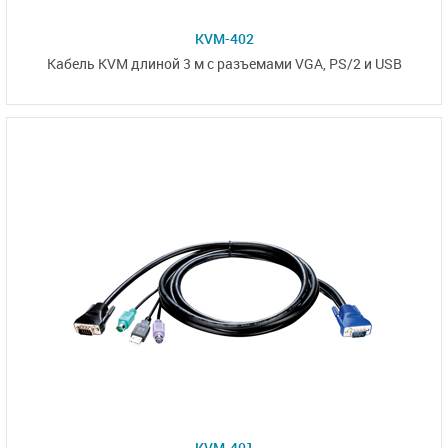
KVM-402
Кабель KVM длиной 3 м с
разъемами VGA,
PS/2 и USB
KVM-401