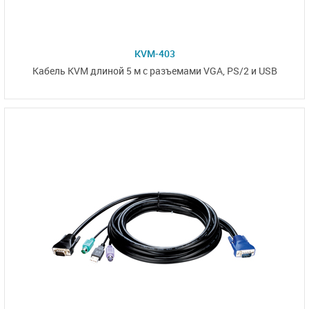
KVM-403
Кабель KVM длиной 5 м с
разъемами VGA,
PS/2 и USB