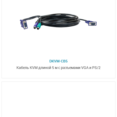
DKVM-CB5
Кабель KVM длиной 5 м с разъемами VGA и PS/2