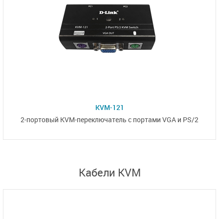
KVM-121
2-портовый
KVM-переключатель
с портами VGA и PS/2
Кабели KVM