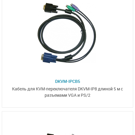
DKVM-IPCB5
Кабель для
KVM-переключателя
DKVM-IP8
длиной 5 м с
разъемами VGA и PS/2