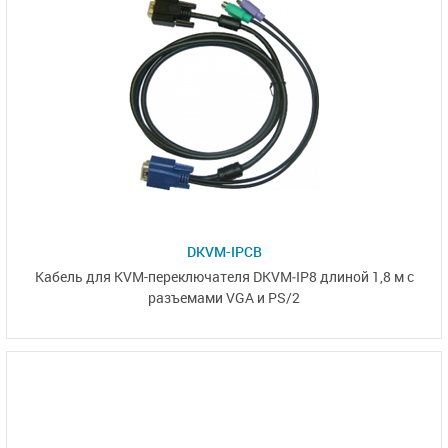
DKVM-IPCB
Кабель для
KVM-переключателя
DKVM‑IP8
длиной 1,8 м с
разъемами VGA и PS/2