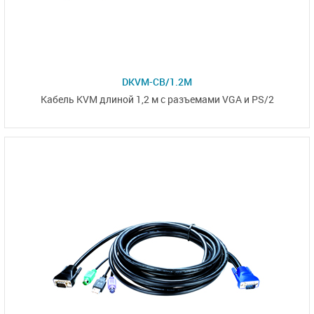
DKVM-CB/1.2M
Кабель KVM длиной 1,2 м с разъемами VGA и PS/2