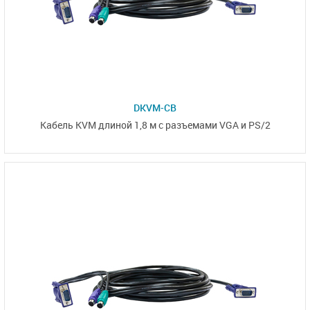
DKVM-CB
Кабель KVM длиной 1,8 м с разъемами VGA и PS/2