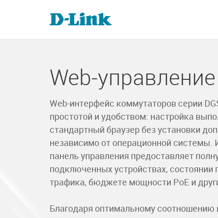
Web-управление
Web-интерфейс коммутаторов серии DG
простотой и удобством: настройка выпо
стандартный браузер без установки доп
независимо от операционной системы. 
панель управления предоставляет пол
подключенных устройствах, состоянии п
трафика, бюджете мощности PoE и друг
Благодаря оптимальному соотношению ц