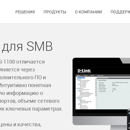
РЕШЕНИЯ
ПРОДУКТЫ
О КОМПАНИИ
ПОДДЕР
 для SMB
S-1100 отличается
лняется через
олнительного ПО и
Интуитивно понятная
ную информацию о
ортов, объеме сетевого
их ключевых параметрах.
ены и качества,