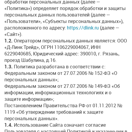
обработки персональных данных (далее —
«Политика») определяет порядок обработки и защиты
персональных данных пользователей (далее —
«Пользователи», «Субъекты персональных данных»),
расположенного по адресу:
https://dlink.ru
(далее —
«Сайт»).
1.2.
Оператором персональных данных является: ООО
«Д-Линк Трейд», ОГРН 1106229004067, ИНН
6229040685, Юридический адрес: 390010, г. Рязань,
проезд Шабулина, д.16.
1.3.
Политика разработана в соответствии с:
Федеральным законом от 27.07.2006 № 152-ФЗ «О
персональных данных»;
Федеральным законом от 27.07.2006 № 149-ФЗ «Об
информации, информационных технологиях и о
защите информации»;
Постановлением Правительства РФ от 01.11.2012 №
1119 «Об утверждении требований к защите
персональных данных».
1.4.
Использование Сайта означает согласие
Пользователя с настоящей Политикой и указанными в