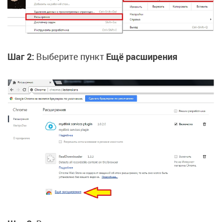
Шаг 2:
Выберите пункт
Ещё расширения