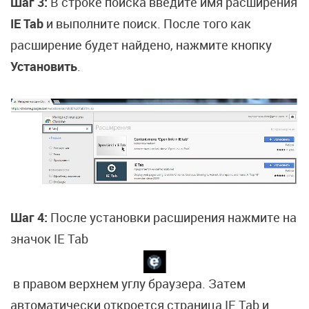
Шаг 3:
В строке поиска введите имя расширения
IE Tab
и выполните поиск. После того как
расширение будет найдено, нажмите кнопку
Установить
.
Шаг 4:
После установки расширения нажмите на
значок IE Tab
в правом верхнем углу браузера. Затем
автоматически откроется страница IE Tab и