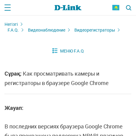
Негізгі
F.A.Q.
Видеонаблюдение
Видеорегистраторы
Сұрақ:
Как просматривать камеры и
регистраторы в браузере Google Chrome
Жауап:
В последних версиях браузера Google Chrome
была прекращена поддержка NPAPI-плагинов.