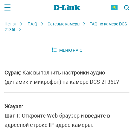
Негізгі
F.A.Q.
Сетевые камеры
FAQ по камере DCS-
2136L
Сұрақ:
Как выполнить настройки аудио
(динамик и микрофон) на камере DCS-2136L?
Жауап:
Шаг 1:
Откройте Web-браузер и введите в
адресной строке IP-адрес камеры.