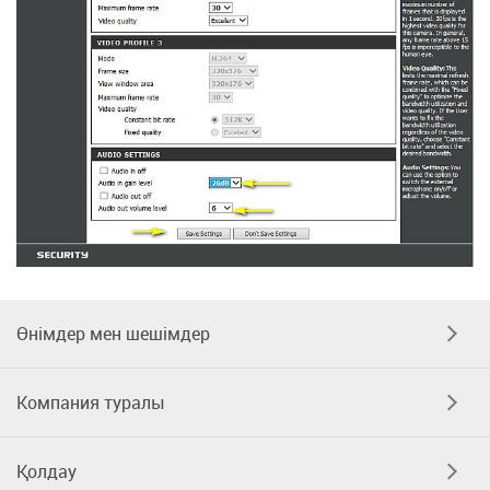
Өнімдер мен шешімдер
Компания туралы
Қолдау