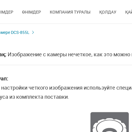
ІМДЕР
ӨНІМДЕР
КОМПАНИЯ ТУРАЛЫ
ҚОЛДАУ
ҚА
амере DCS-855L
ақ:
Изображение с камеры нечеткое, как это можно
ап:
 настройки четкого изображения используйте специ
уса из комплекта поставки.