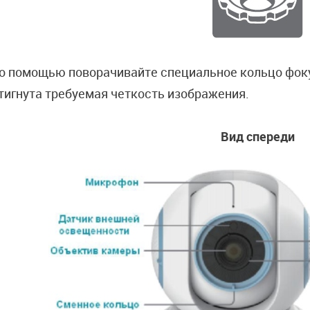
го помощью поворачивайте специальное кольцо фоку
тигнута требуемая четкость изображения.
Вид спереди