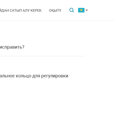
ЙДАН САТЫП АЛУ КЕРЕК
ОҚЫТУ
 исправить?
альное кольцо для регулировки