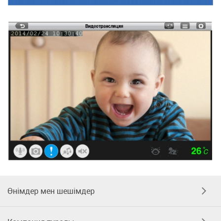
Өнімдер мен шешімдер