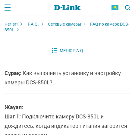
Негізгі
F.A.Q.
Сетевые камеры
FAQ по камере DCS-
850L
Сұрақ:
Как выполнить установку и настройку
камеры DCS-850L?
Жауап:
Шаг 1:
Подключите камеру DCS-850L и
дождитесь, когда индикатор питания загорится