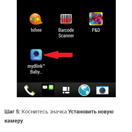
Шаг 5:
Коснитесь значка
Установить новую
камеру
.