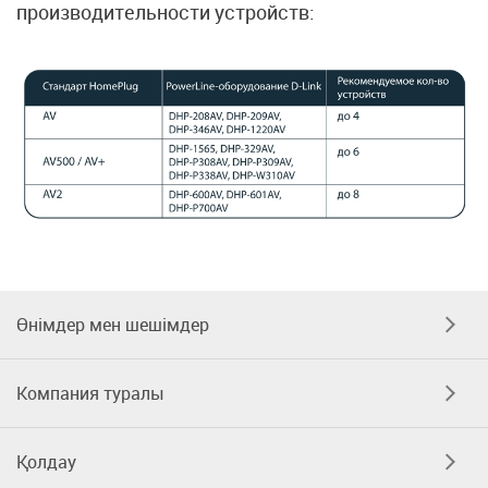
производительности устройств:
Өнімдер мен шешімдер
Компания туралы
Қолдау