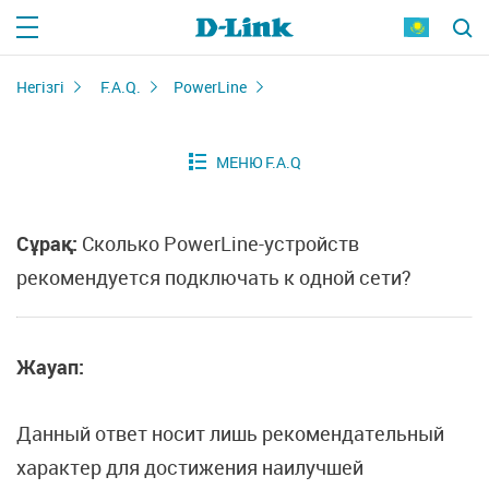
Негізгі
F.A.Q.
PowerLine
Сұрақ:
Сколько PowerLine-устройств
рекомендуется подключать к одной сети?
Жауап:
Данный ответ носит лишь рекомендательный
характер для достижения наилучшей