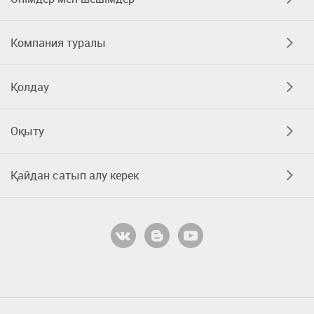
Компания туралы
Қолдау
Оқыту
Қайдан сатып алу керек