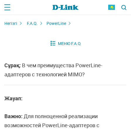
Негізгі
F.A.Q.
PowerLine
Сұрақ:
В чем преимущества PowerLine-
адаптеров с технологией MIMO?
Жауап:
Важно:
Для полноценной реализации
возможностей PowerLine-адаптеров с