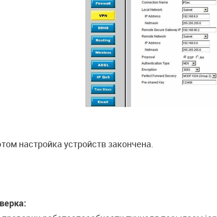
этом настройка устройств закончена.
верка: