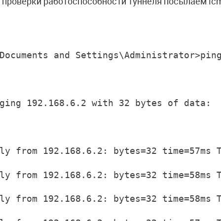
 проверки работоспособности туннеля посылаем icm
Documents and Settings\Administrator>pin
ging 192.168.6.2 with 32 bytes of data:
ly from 192.168.6.2: bytes=32 time=57ms 
ly from 192.168.6.2: bytes=32 time=58ms 
ly from 192.168.6.2: bytes=32 time=58ms 