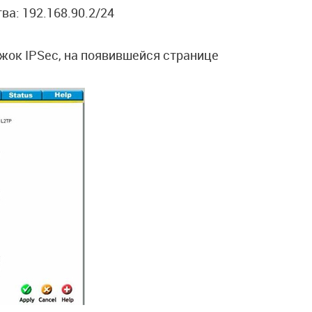
ва: 192.168.90.2/24
жок IPSec, на появившейся странице