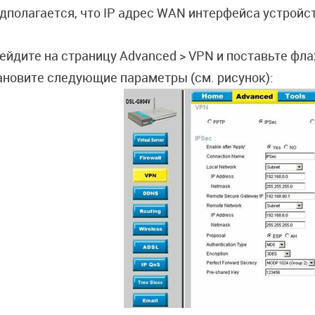
дполагается, что IP адрес WAN интерфейса устройст
ейдите на страницу Advanced > VPN и поставьте фла
ановите следующие параметры (см. рисунок):