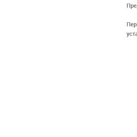
Пре
Пер
уст