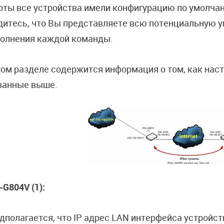
оты все устройства имели конфигурацию по умолчан
дитесь, что Вы представляете всю потенциальную у
олнения каждой команды.
том разделе содержится информация о том, как наст
занные выше.
-G804V (1):
дполагается, что IP адрес LAN интерфейса устройств