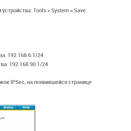
устройства: Tools > System > Save.
а: 192.168.6.1/24
ва: 192.168.90.1/24
жок IPSec, на появившейся странице