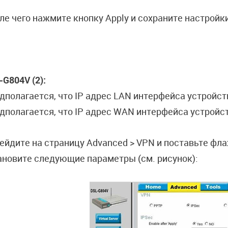
ле чего нажмите кнопку Apply и сохраните настройки 
-
G804
V (2):
дполагается, что IP адрес LAN интерфейса устройств
дполагается, что IP адрес WAN интерфейса устройст
ейдите на страницу Advanced > VPN и поставьте фла
ановите следующие параметры (см. рисунок):