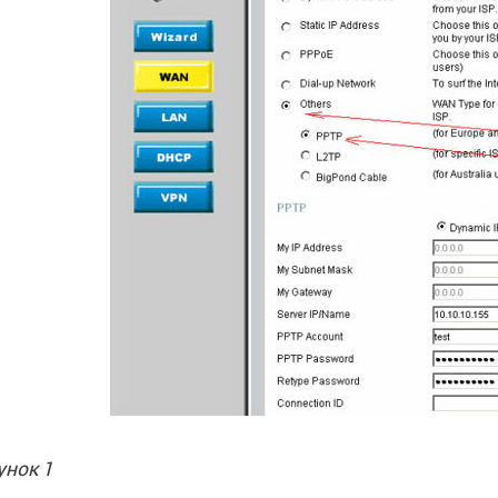
унок 1