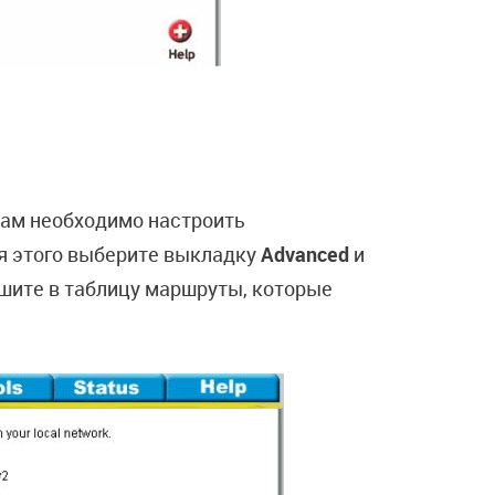
вам необходимо настроить
я этого выберите выкладку
Advanced
и
шите в таблицу маршруты, которые