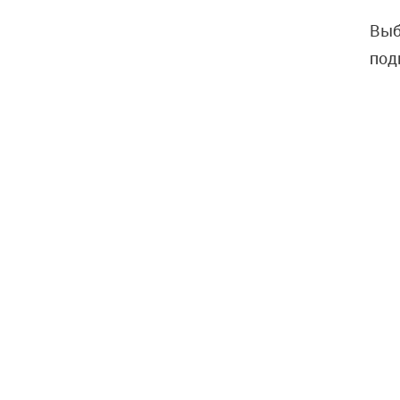
Выб
под