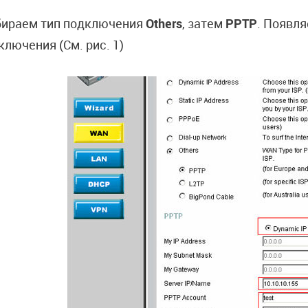
ираем тип подключения
Others
, затем
PPTP
. Появл
ключения (См. рис. 1)