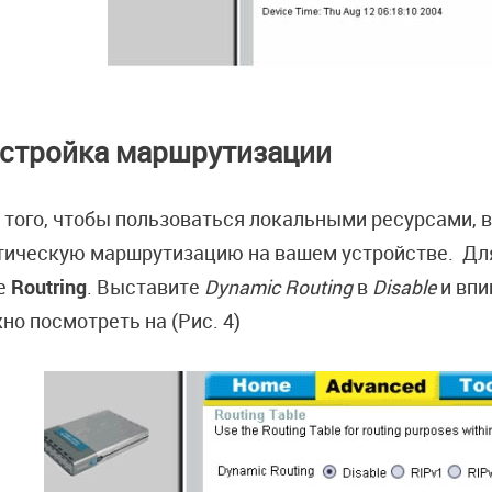
стройка маршрутизации
 того, чтобы пользоваться локальными ресурсами, 
тическую маршрутизацию на вашем устройстве. Дл
е
Routring
. Выставите
Dynamic Routing
в
Disable
и впи
но посмотреть на (Рис. 4)