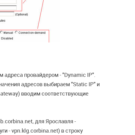
 адреса провайдером - "Dynamic IP".
ачения адресов выбираем "Static IP" и
 Gateway) вводим соответствующие
b.corbina.net, для Ярославля -
уги - vpn.klg.corbina.net) в строку