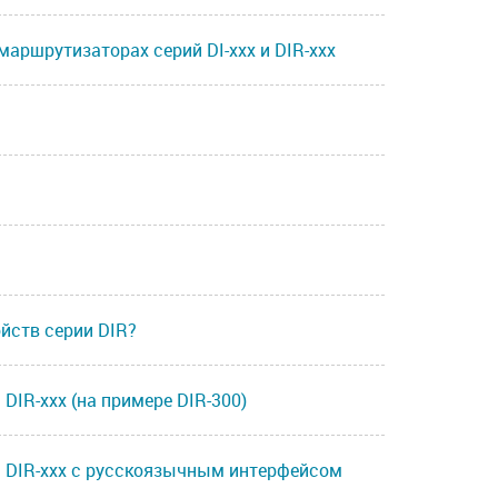
маршрутизаторах серий DI-xxx и DIR-xxx
йств серии DIR?
DIR-xxx (на примере DIR-300)
и DIR-xxx с русскоязычным интерфейсом