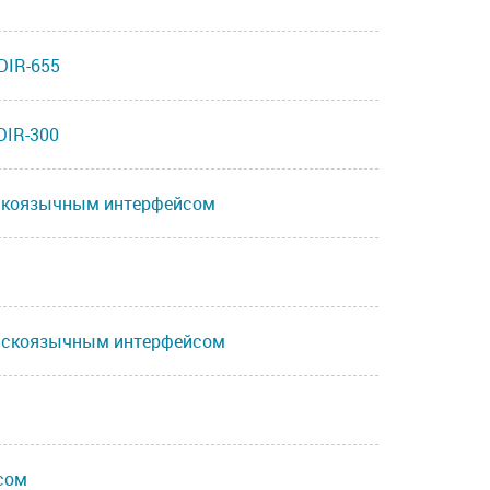
DIR-655
DIR-300
усскоязычным интерфейсом
русскоязычным интерфейсом
йсом