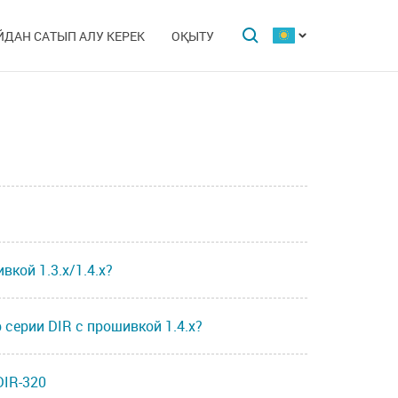
ЙДАН САТЫП АЛУ КЕРЕК
ОҚЫТУ
вкой 1.3.x/1.4.x?
 серии DIR с прошивкой 1.4.х?
DIR-320