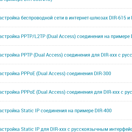
астройка беспроводной сети в интернет-шлюзах DIR-615 и 
астройка PPTP/L2TP (Dual Access) соединения на примере 
астройка PPTP (Dual Access) соединения для DIR-xxx с р
астройка PPPoE (Dual Access) соединения DIR-300
астройка PPPoE (Dual Access) соединения для DIR-xxx с 
астройка Static IP соединения на примере DIR-400
астройка Static IP для DIR-xxx с русскоязычным интерфе