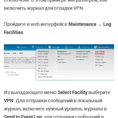
включить журнал для отладки VPN.
Пройдите в web интерфейсе
Maintenance → Log
Facilities
Из выпадающего меню
Select Facility
выберите
VPN
. Для отправки сообщений в локальный
журнал, включите нужный уровень журнала в
Send to Event Log
, для отправки сообщений в