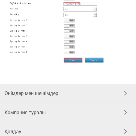
Өнімдер мен шешімдер
Компания туралы
Қолдау