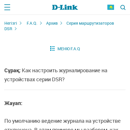
Негізгі
F.A.Q.
Архив
Серия маршрутизаторов
DSR
Сұрақ:
Как настроить журналирование на
устройствах серии DSR?
Жауап:
По умолчанию ведение журнала на устройстве
отключена. В этом примере мы разберем, как