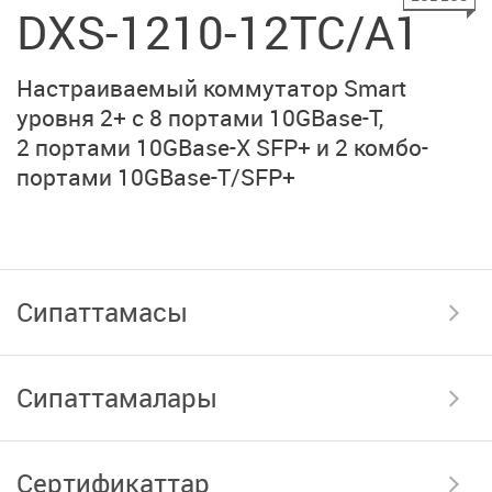
DXS-1210-12TC/A1
Настраиваемый коммутатор Smart
уровня 2+ с 8 портами
10GBase-T
,
2 портами
10GBase-X SFP+
и 2 комбо-
портами
10GBase-T/SFP+
Сипаттамасы
Сипаттамалары
Сертификаттар