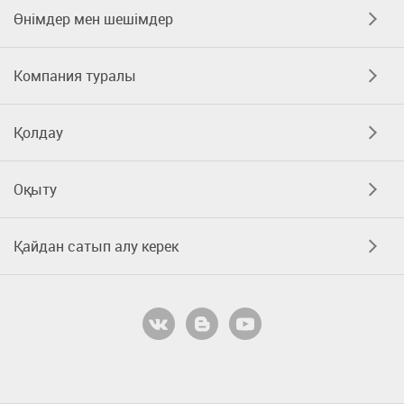
Өнімдер мен шешімдер
Компания туралы
Қолдау
Оқыту
Қайдан сатып алу керек