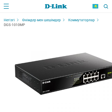
Негізгі
Өнімдер мен шешімдер
Коммутаторлар
DGS-1010MP