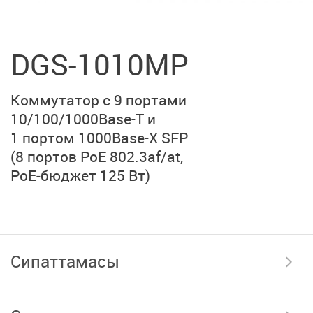
DGS-1010MP
Коммутатор
с 9 портами
10/100/1000Base-T
и
1 портом 1000Base-X SFP
(8 портов PoE 802.3af/at,
PoE‑бюджет 125 Вт)
Сипаттамасы