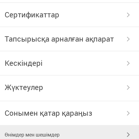
Сертификаттар
Тапсырысқа арналған ақпарат
Кескіндері
Жүктеулер
Сонымен қатар қараңыз
Өнімдер мен шешімдер