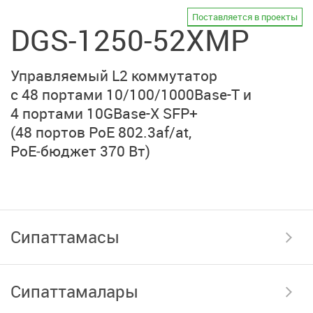
Поставляется в проекты
DGS-1250-52XMP
Управляемый L2 коммутатор
с 48 портами
10/100/1000Base-T
и
4 портами 10GBase-X SFP+
(48 портов PoE 802.3af/at,
PoE‑бюджет 370 Вт)
Сипаттамасы
Сипаттамалары