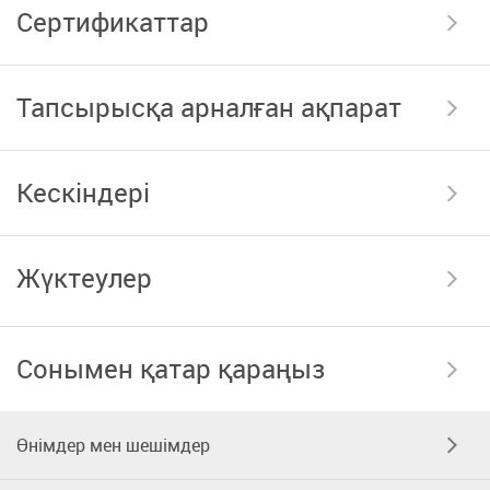
Сертификаттар
Тапсырысқа арналған ақпарат
Кескіндері
Жүктеулер
Сонымен қатар қараңыз
Өнімдер мен шешімдер