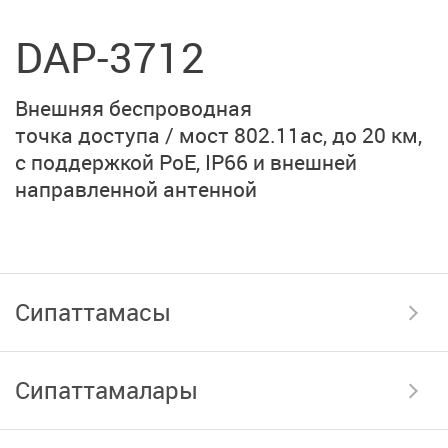
DAP-3712
Внешняя беспроводная
точка доступа / мост
802.11ac, до 20 км,
с поддержкой PoE, IP66 и
внешней
направленной антенной
Сипаттамасы
Сипаттамалары