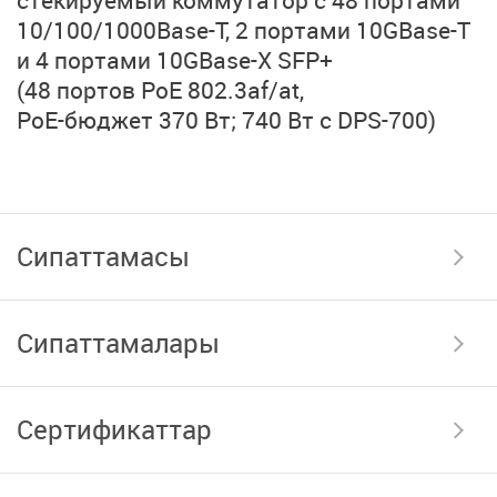
10/100/1000Base-T,
2 портами 10GBase-T
и
4 портами 10GBase-X SFP+
(48 портов PoE 802.3af/at,
PoE-бюджет 370 Вт;
740 Вт с DPS-700)
Сипаттамасы
Сипаттамалары
Сертификаттар