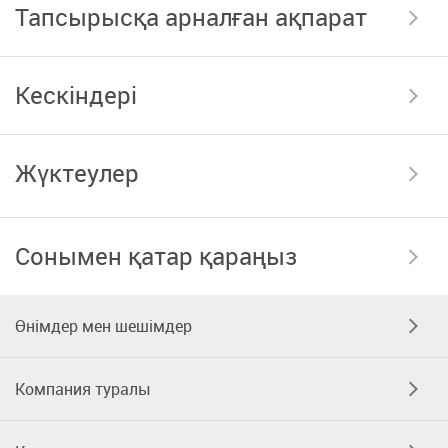
Тапсырысқа арналған ақпарат
Кескіндері
Жүктеулер
Сонымен қатар қараңыз
Өнімдер мен шешімдер
Компания туралы