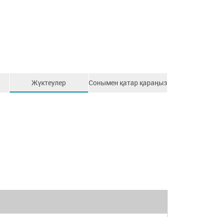
Жүктеулер
Сонымен қатар қараңыз