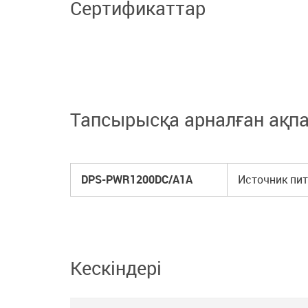
Сертификаттар
Тапсырысқа арналған ақп
DPS-PWR1200DC/A1A
Источник пит
Кескіндері