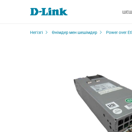
ШЕШ
Негізгі
Өнімдер мен шешімдер
Power over Et