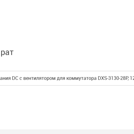
арат
ания DC с вентилятором для коммутатора DXS-3130-28P, 1