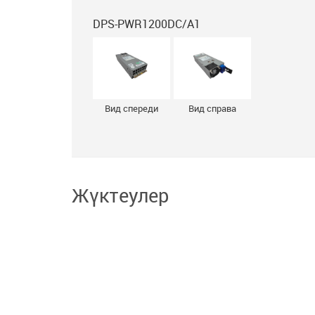
DPS-PWR1200DC/A1
Вид спереди
Вид справа
Жүктеулер