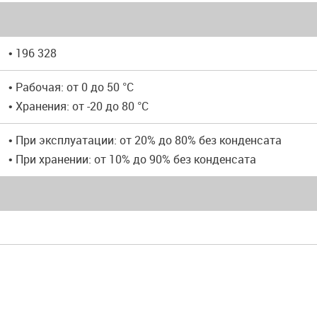
• 196 328
• Рабочая: от 0 до 50 °C
• Хранения: от -20 до 80 °C
• При эксплуатации: от 20% до 80% без конденсата
• При хранении: от 10% до 90% без конденсата