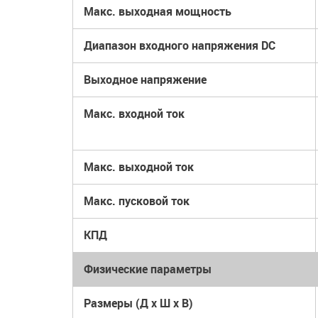
Макс. выходная мощность
Диапазон входного напряжения DC
Выходное напряжение
Макс. входной ток
Макс. выходной ток
Макс. пусковой ток
КПД
Физические параметры
Размеры (Д x Ш x В)