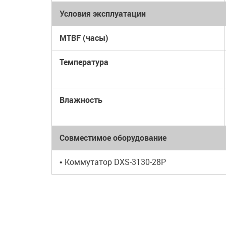
Условия эксплуатации
MTBF (часы)
Температура
Влажность
Совместимое оборудование
• Коммутатор DXS-3130-28P