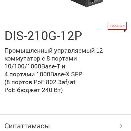
Новинка
DIS-210G-12P
Промышленный управляемый L2
коммутатор
с 8 портами
10/100/1000Base-T
и
4 портами 1000Base-X SFP
(8 портов PoE 802.3af/at,
PoE-бюджет 240 Вт)
Сипаттамасы