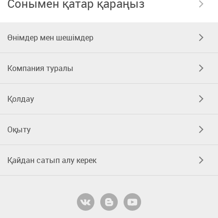
Сонымен қатар қараңыз
Өнімдер мен шешімдер
Компания туралы
Қолдау
Оқыту
Қайдан сатып алу керек