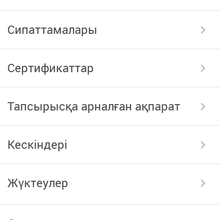
Сипаттамалары
Сертификаттар
Тапсырысқа арналған ақпарат
Кескіндері
Жүктеулер