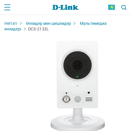
Негізгі
Өнімдер мен шешімдер
Мультимедиа
өнімдері
DCS-2132L