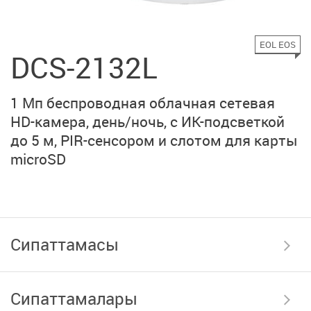
EOL EOS
DCS-2132L
1 Мп беспроводная облачная сетевая
HD-камера, день/ночь, с ИК-подсветкой
до 5 м, PIR-сенсором и слотом для карты
microSD
Сипаттамасы
Сипаттамалары