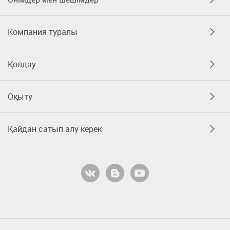
Компания туралы
Қолдау
Оқыту
Қайдан сатып алу керек