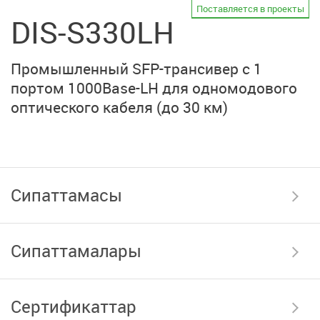
Поставляется в проекты
DIS-S330LH
Промышленный
SFP-трансивер
с 1
портом
1000Base-LH
для одномодового
оптического кабеля
(до 30 км)
Сипаттамасы
Сипаттамалары
Сертификаттар