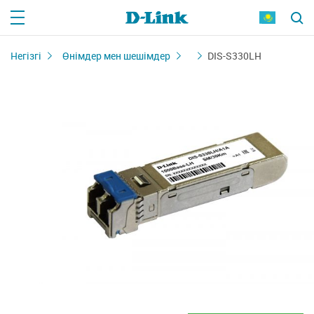
Негізгі
Өнімдер мен шешімдер
DIS-S330LH