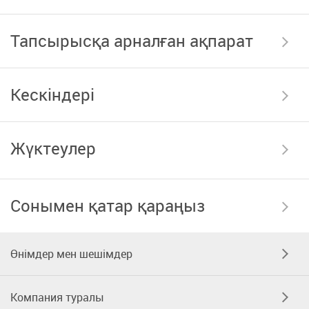
Тапсырысқа арналған ақпарат
Кескіндері
Жүктеулер
Сонымен қатар қараңыз
Өнімдер мен шешімдер
Компания туралы