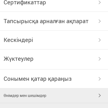
Сертификаттар
Тапсырысқа арналған ақпарат
Кескіндері
Жүктеулер
Сонымен қатар қараңыз
Өнімдер мен шешімдер