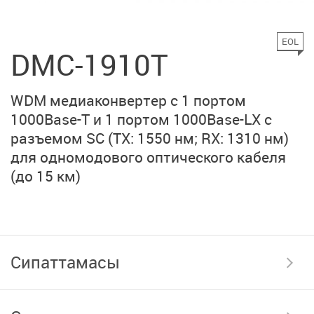
EOL
DMC-1910T
WDM медиаконвертер с 1 портом
1000Base-T
и 1 портом
1000Base-LX
с
разъемом SC
(ТХ: 1550 нм; RX: 1310 нм)
для одномодового оптического кабеля
(до 15 км)
Сипаттамасы