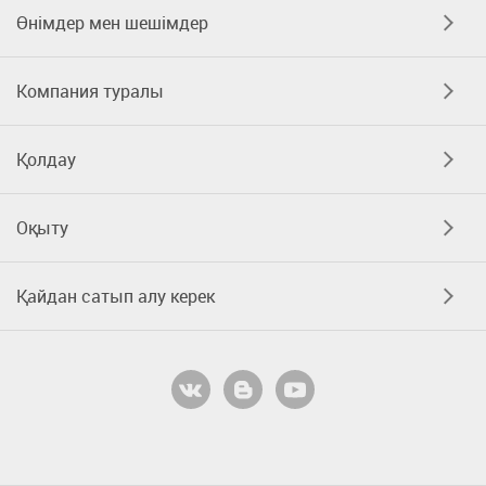
Өнімдер мен шешімдер
Компания туралы
Қолдау
Оқыту
Қайдан сатып алу керек