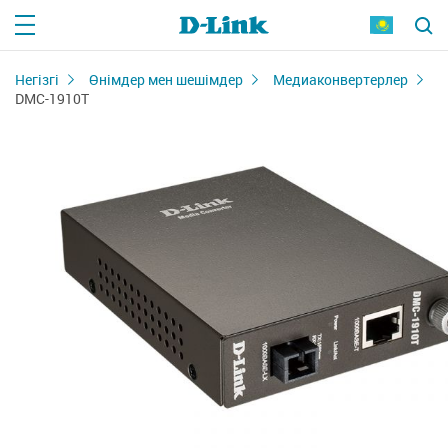
Негізгі
Өнімдер мен шешімдер
Медиаконвертерлер
DMC-1910T