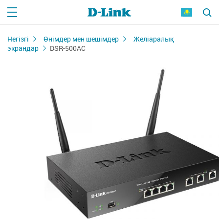
Негізгі
Өнімдер мен шешімдер
Желіаралық
экрандар
DSR-500AC