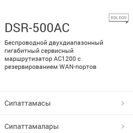
EOL EOS
DSR-500AC
Беспроводной двухдиапазонный
гигабитный сервисный
маршрутизатор AC1200 с
резервированием
WAN-портов
Сипаттамасы
Сипаттамалары