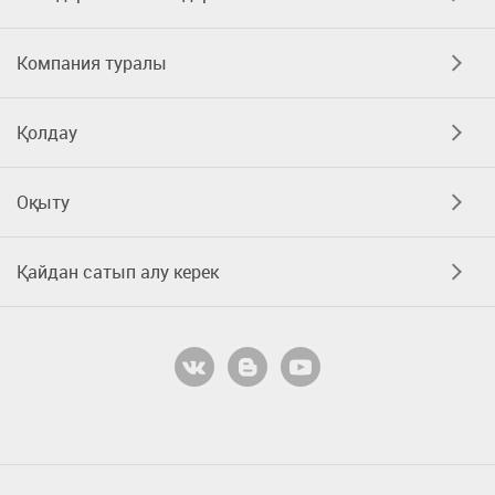
Компания туралы
Қолдау
Оқыту
Қайдан сатып алу керек