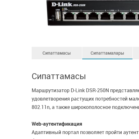
Сипаттамасы
Сипаттамалары
Сипаттамасы
Маршрутизатор D-Link DSR-250N представля
удовлетворения растущих потребностей мал
802.11n, а также широкополосное подключени
Web-аутентификация
Адаптивный портал позволяет пройти аутент