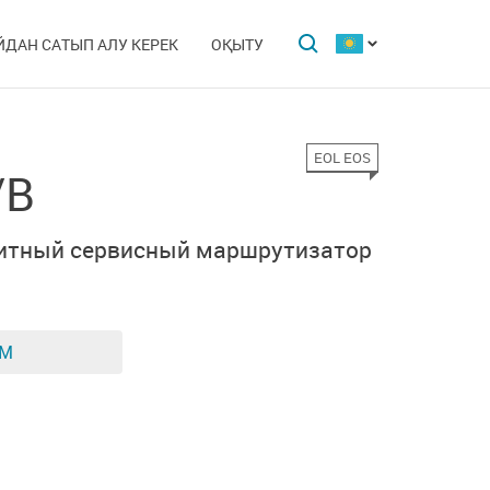
ЙДАН САТЫП АЛУ КЕРЕК
ОҚЫТУ
EOL EOS
/B
битный сервисный маршрутизатор
ЕМ