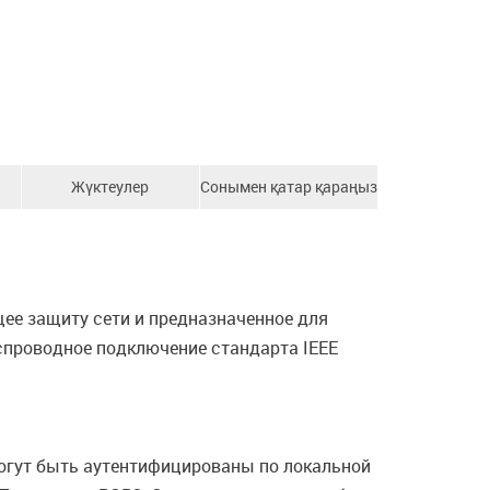
Жүктеулер
Сонымен қатар қараңыз
ее защиту сети и предназначенное для
спроводное подключение стандарта IEEE
могут быть аутентифицированы по локальной