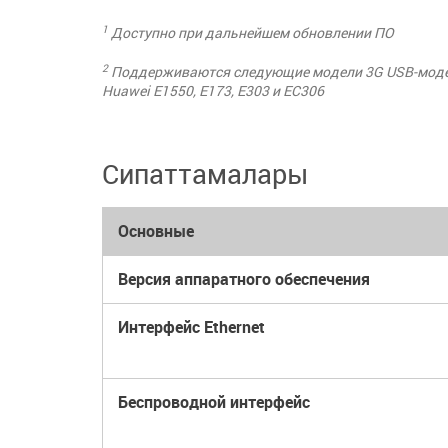
1
Доступно при дальнейшем обновлении ПО
2
Поддерживаются следующие модели 3G USB-модемо
Huawei E1550, E173, E303 и EC306
Сипаттамалары
Основные
Версия аппаратного обеспечения
Интерфейс Ethernet
Беспроводной интерфейс