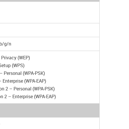
b/g/n
 Privacy (WEP)
 Setup (WPS)
 – Personal (WPA-PSK)
– Enterprise (WPA-EAP)
ion 2 – Personal (WPA-PSK)
on 2 – Enterprise (WPA-EAP)
0