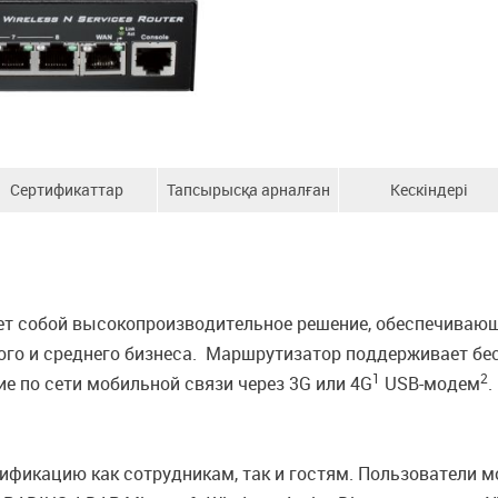
Сертификаттар
Тапсырысқа арналған
Кескіндері
ақпарат
ет собой высокопроизводительное решение, обеспечивающ
ого и среднего бизнеса. Маршрутизатор поддерживает бе
1
2
е по сети мобильной связи через 3G или 4G
USB-модем
.
ификацию как сотрудникам, так и гостям. Пользователи 