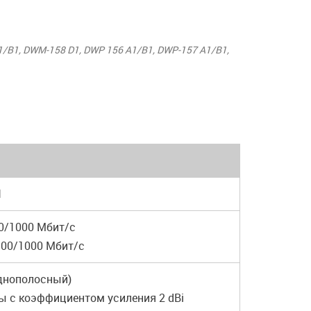
1, DWM-158 D1, DWP 156 A1/B1, DWP-157 A1/B1,
1
0/1000 Мбит/с
100/1000 Мбит/с
однополосный)
ы с коэффициентом усиления 2 dBi