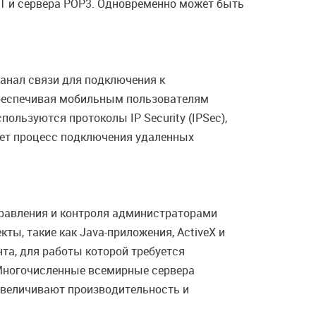
 NT и сервера POP3. Одновременно может быть
анал связи для подключения к
 обеспечивая мобильным пользователям
пользуются протоколы IP Security (IPSec),
рощает процесс подключения удаленных
равления и контроля администраторами
ы, такие как Java-приложения, ActiveX и
та, для работы которой требуется
 Многочисленные всемирные сервера
увеличивают производительность и