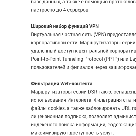
базе данных, а также с помощью протоколов 
настроено до 4 серверов.
Широкий набор функций VPN
Виртуальная частная сеть (VPN) предостав
корпоративной сети. Маршрутизаторы серии 
удаленный доступ к центральной корпоративно
Point-to-Point Tunneling Protocol (PPTP) или
пользователей и филиалов через зашифров
Фильтрация Web-контента
Маршрутизаторы серии DSR также оснащены 
использования Интернета. Фильтрация статич
файлы cookies, а также заблокировать URL 
лицензионная подписка, позволяет админис
индексного поиска информации, содержащие
максимизируют доступность услуг.