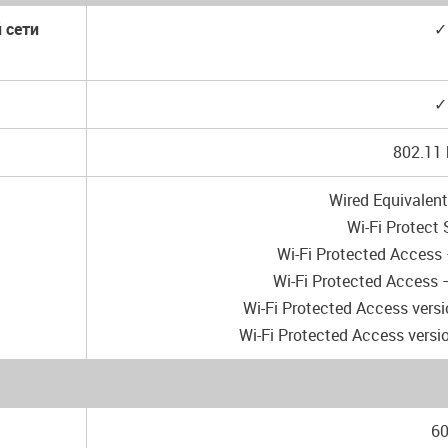
 сети
✓
g
✓
802.11 
Wired Equivalent
Wi-Fi Protect
Wi-Fi Protected Access
Wi-Fi Protected Access 
Wi-Fi Protected Access vers
Wi-Fi Protected Access versi
6