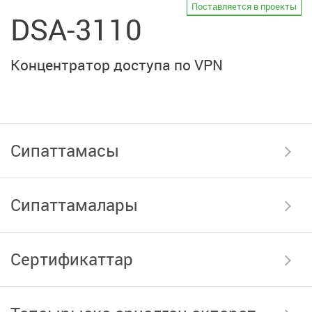
Поставляется в проекты
DSA-3110
Концентратор доступа по VPN
Сипаттамасы
Сипаттамалары
Сертификаттар