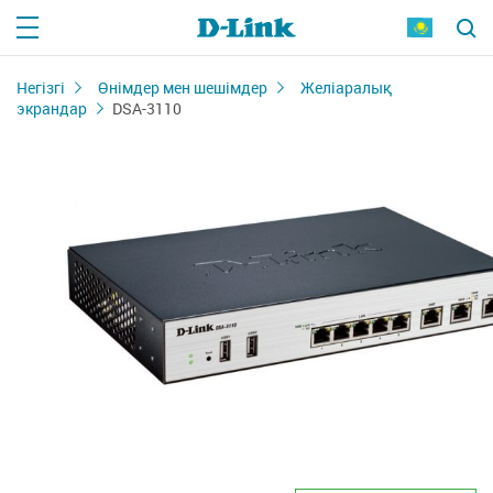
Негізгі
Өнімдер мен шешімдер
Желіаралық
экрандар
DSA-3110