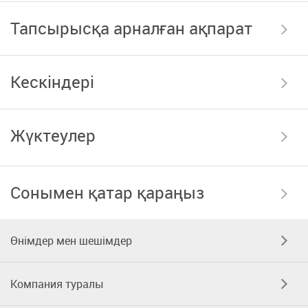
Тапсырысқа арналған ақпарат
Кескіндері
Жүктеулер
Сонымен қатар қараңыз
Өнімдер мен шешімдер
Компания туралы