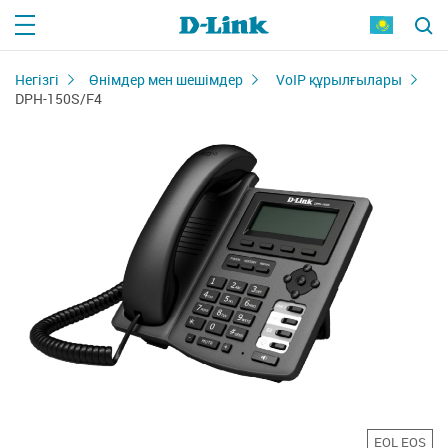
Негізгі
Өнімдер мен шешімдер
VoIP құрылғылары
DPH-150S/F4
EOL EOS