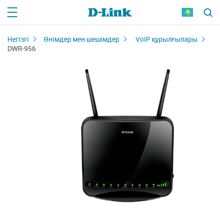
Негізгі
Өнімдер мен шешімдер
VoIP құрылғылары
DWR-956