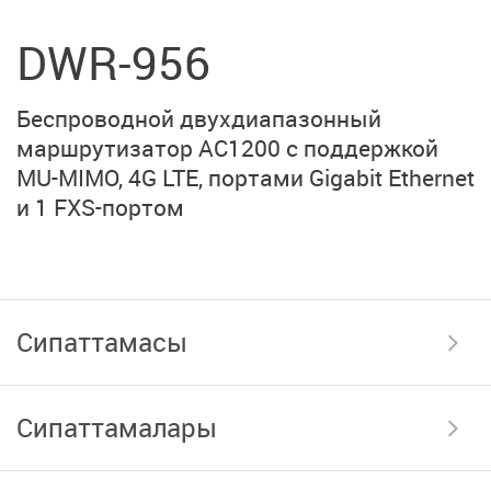
DWR-956
Беспроводной двухдиапазонный
маршрутизатор AC1200 с поддержкой
MU-MIMO,
4G LTE,
портами
Gigabit Ethernet
и
1 FXS-портом
Сипаттамасы
Сипаттамалары