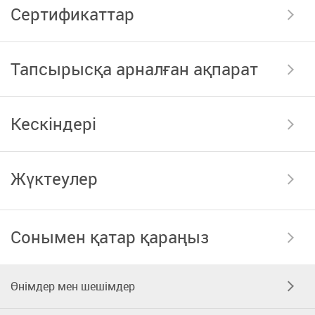
Сертификаттар
Тапсырысқа арналған ақпарат
Кескіндері
Жүктеулер
Сонымен қатар қараңыз
Өнімдер мен шешімдер