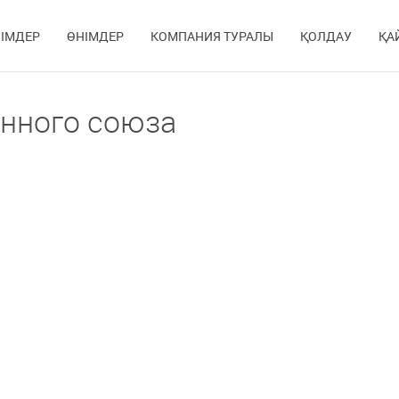
ІМДЕР
ӨНІМДЕР
КОМПАНИЯ ТУРАЛЫ
ҚОЛДАУ
ҚА
нного союза