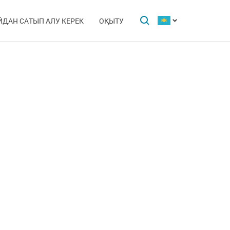
ЙДАН САТЫП АЛУ КЕРЕК
ОҚЫТУ