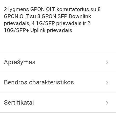
2 lygmens GPON OLT komutatorius su 8
GPON OLT su 8 GPON SFP Downlink
prievadais, 4 1G/SFP prievadais ir 2
10G/SFP+ Uplink prievadais
Aprašymas
Bendros charakteristikos
Sertifikatai