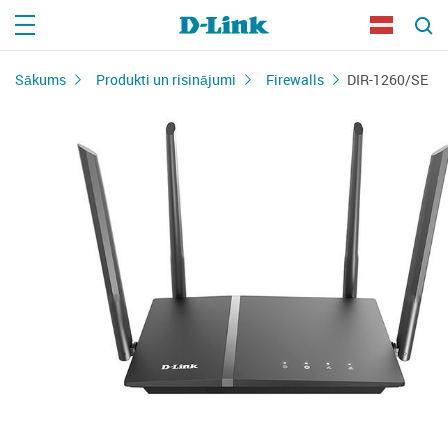
Sākums
Produkti un risinājumi
Firewalls
DIR-1260/SE