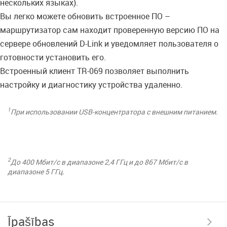
нескольких языках).
Вы легко можете обновить встроенное ПО –
маршрутизатор сам находит проверенную версию ПО на
сервере обновлений D-Link и уведомляет пользователя о
готовности установить его.
Встроенный клиент TR-069 позволяет выполнить
настройку и диагностику устройства удаленно.
1
При использовании USB-концентратора с внешним питанием.
2
До 400 Мбит/с в диапазоне 2,4 ГГц и до 867 Мбит/с в
диапазоне 5 ГГц.
Īpašības