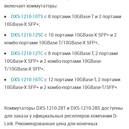
включает коммутаторы:
DXS-1210-10TS
с 8 портами 10GBase-T и 2 портами
10GBase-X SFP+;
DXS-1210-12SC
с 10 портами 10GBase-X SFP+ и 2
комбо-портами 10GBase-T/10GBase-X SFP+;
DXS-1210-12TC
с 8 портами 10GBase-T, 2 портами
10GBase-X SFP+ и 2 комбо-портами 10GBase-
T/10GBase-X SFP+;
DXS-1210-16TC
с 12 портами 10GBase-T, 2 портами
10GBase-X SFP+ и 2 комбо‑портами 10GBase-T/SFP+.
Коммутаторы DXS-1210-28T и DXS-1210-28S доступны
для заказа у официальных реселлеров компании D-
Link. Рекомендованная цена для конечных