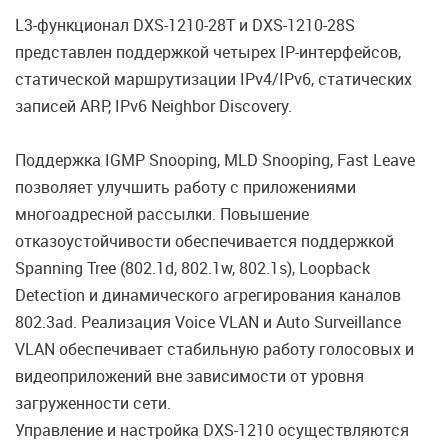
L3-функционал DXS-1210-28T и DXS-1210-28S
представлен поддержкой четырех IP-интерфейсов,
статической маршрутизации IPv4/IPv6, статических
записей ARP, IPv6 Neighbor Discovery.
Поддержка IGMP Snooping, MLD Snooping, Fast Leave
позволяет улучшить работу с приложениями
многоадресной рассылки. Повышение
отказоустойчивости обеспечивается поддержкой
Spanning Tree (802.1d, 802.1w, 802.1s), Loopback
Detection и динамического агрегирования каналов
802.3ad. Реализация Voice VLAN и Auto Surveillance
VLAN обеспечивает стабильную работу голосовых и
видеоприложений вне зависимости от уровня
загруженности сети.
Управление и настройка DXS-1210 осуществляются