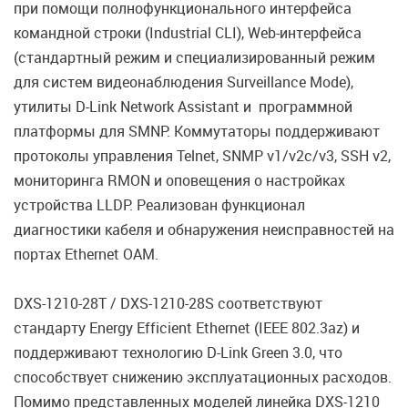
при помощи полнофункционального интерфейса
командной строки (Industrial CLI), Web-интерфейса
(стандартный режим и специализированный режим
для систем видеонаблюдения Surveillance Mode),
утилиты D-Link Network Assistant и программной
платформы для SMNP. Коммутаторы поддерживают
протоколы управления Telnet, SNMP v1/v2с/v3, SSH v2,
мониторинга RMON и оповещения о настройках
устройства LLDP. Реализован функционал
диагностики кабеля и обнаружения неисправностей на
портах Ethernet OAM.
DXS-1210-28T / DXS-1210-28S соответствуют
стандарту Energy Efficient Ethernet (IEEE 802.3az) и
поддерживают технологию D-Link Green 3.0, что
способствует снижению эксплуатационных расходов.
Помимо представленных моделей линейка DXS-1210