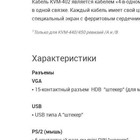
Кабель KVM-402 является кабелем «4-в-одно
в одной связке. Каждый кабель имеет свой ц
специальный экран с ферритовым сердечник
1
Только для KVM-440/450 ревизий /A и /B
Характеристики
Разъемы
VGA
• 15-контактный разъем HDB “штекер“ (для 
USB
• USB типа А “штекер“
PS/2 (мышь)