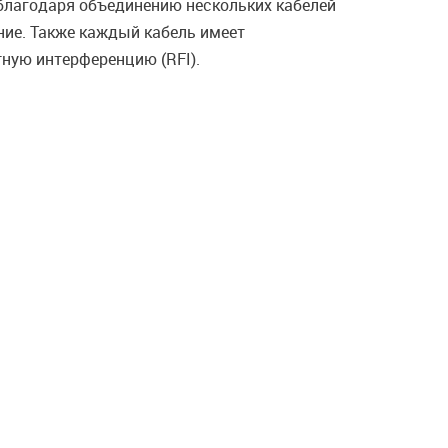
 благодаря объединению нескольких кабелей
ние. Также каждый кабель имеет
тную интерференцию (RFI).