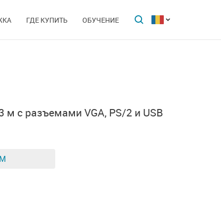
ЖКА
ГДЕ КУПИТЬ
ОБУЧЕНИЕ
3 м с
разъемами VGA,
PS/2 и USB
ЕМ