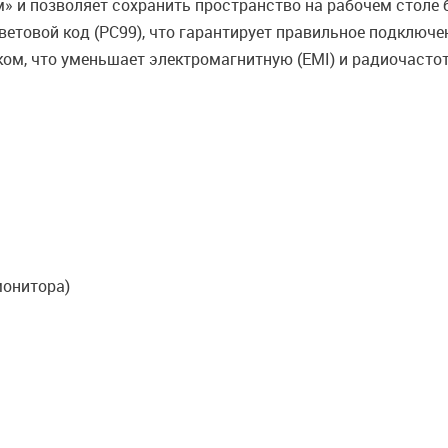
м» и позволяет сохранить пространство на рабочем столе
ветовой код (PC99), что гарантирует правильное подключе
ом, что уменьшает электромагнитную (EMI) и радиочасто
монитора)