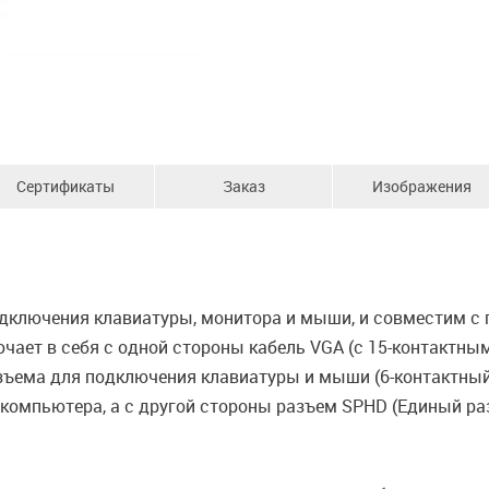
Сертификаты
Заказ
Изображения
одключения клавиатуры, монитора и мыши, и совместим с
ючает в себя с одной стороны кабель VGA (с 15-контактн
ъема для подключения клавиатуры и мыши (6-контактный m
 компьютера, а с другой стороны разъем SPHD (Единый р