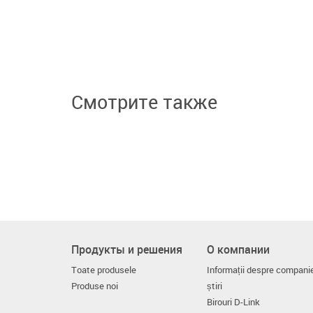
Смотрите также
Продукты и решения
О компании
Toate produsele
Informații despre compani
Produse noi
știri
Birouri D-Link