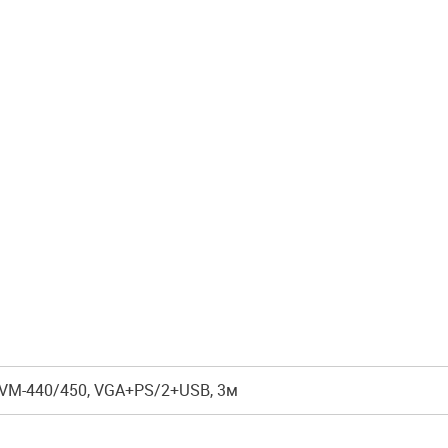
VM-440/450, VGA+PS/2+USB, 3м