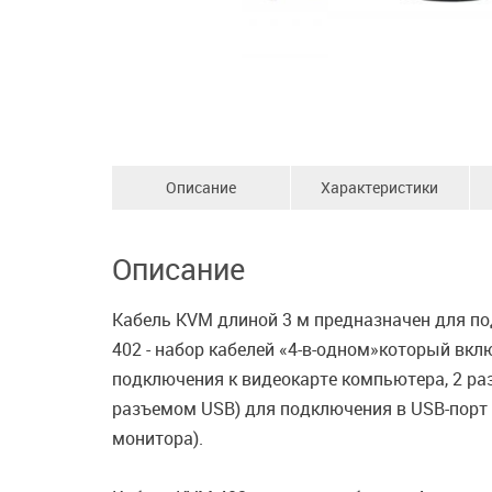
Описание
Характеристики
Описание
Кабель KVM длиной 3 м предназначен для п
402 - набор кабелей «4-в-одном»который вкл
подключения к видеокарте компьютера, 2 раз
разъемом USB) для подключения в USB-порт
монитора).