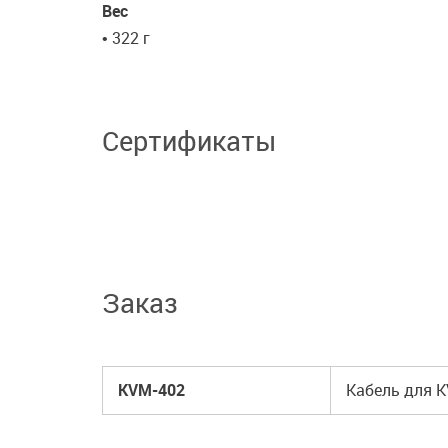
Вес
• 322 г
Сертификаты
Заказ
KVM-402
Кабель для K