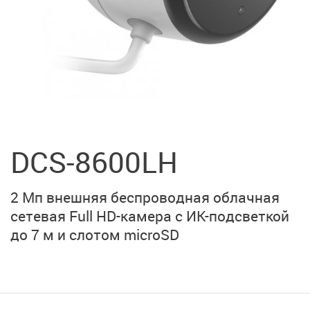
DCS-8600LH
2 Мп внешняя беспроводная облачная
сетевая
Full HD-камера
с ИК-подсветкой
до 7 м
и слотом microSD