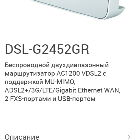
DSL-G2452GR
Беспроводной двухдиапазонный
маршрутизатор AC1200 VDSL2 с
поддержкой
MU-MIMO,
ADSL2+/3G/LTE/Gigabit
Ethernet WAN,
2 FXS-портами
и
USB-портом
Описание