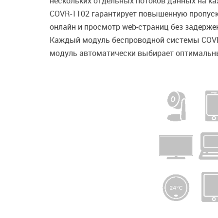
нескольких отдельных потоков данных на ка
COVR-1102 гарантирует повышенную пропускн
онлайн и просмотр web-страниц без задерже
Каждый модуль беспроводной системы COVR-
модуль автоматически выбирает оптимальный