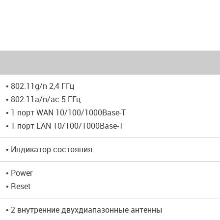
• 802.11g/n 2,4 ГГц
• 802.11a/n/ac 5 ГГц
• 1 порт WAN 10/100/1000Base-T
• 1 порт LAN 10/100/1000Base-T
• Индикатор состояния
• Power
• Reset
• 2 внутренние двухдиапазонные антенны