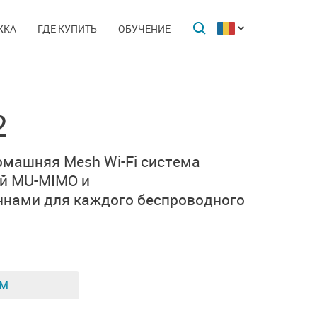
ЖКА
ГДЕ КУПИТЬ
ОБУЧЕНИЕ
2
машняя Mesh Wi-Fi система
й MU-MIMO и
ннами
для каждого беспроводного
ЕМ