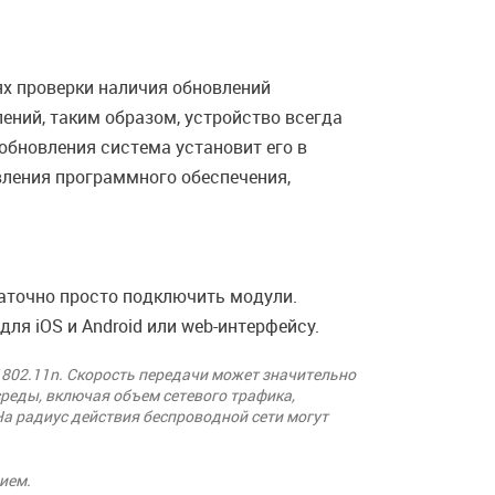
ях проверки наличия обновлений
ний, таким образом, устройство всегда
бновления система установит его в
вления программного обеспечения,
аточно просто подключить модули.
ля iOS и Android или web-интерфейсу.
 802.11n. Скорость передачи может значительно
среды, включая объем сетевого трафика,
На радиус действия беспроводной сети могут
ием.