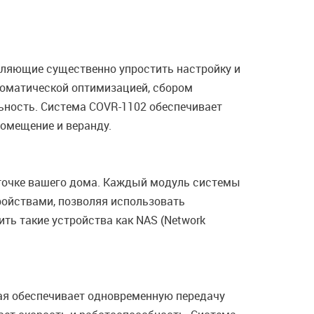
оляющие существенно упростить настройку и
томатической оптимизацией, сбором
ьность. Система COVR-1102 обеспечивает
помещение и веранду.
 точке вашего дома. Каждый модуль системы
ойствами, позволяя использовать
ть такие устройства как NAS (Network
ая обеспечивает одновременную передачу