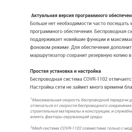
Актуальная версия программного обеспечен
Больше нет необходимости часто посещать w
программного обеспечения. Беспроводная си
поддерживает новейшие функции и максимал
фоновом режиме. Для обеспечения дополните
маршрутизатор сохранит резервную копию в
Простая установка и настройка
Беспроводная система COVR-1102 отличается
Настройка сети не займет много времени бла
1
Максимальная скорость беспроводной передачи да
отличаться от скорости беспроводного соединения.
строительные материалы и конструкции, и служебн
влиять факторы окружающей среды.
2
Mesh-система COVR-1102 совместима только с мод