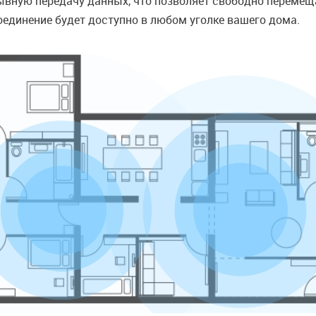
ывную передачу данных, что позволяет свободно перемещ
оединение будет доступно в любом уголке вашего дома.