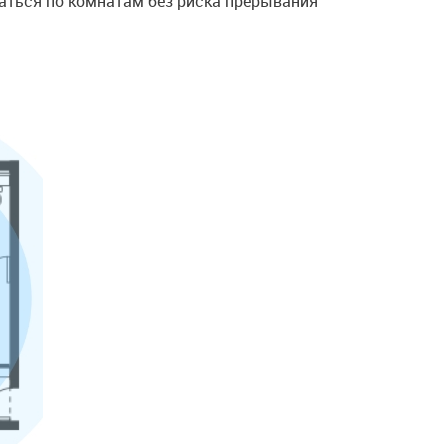
аться по комнатам без риска прерывания