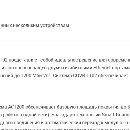
анных нескольким устройствам
102 представляет собой идеальное решение для современ
из которых оснащен двумя гигабитными Ethernet-портами
1
нения до 1200 Мбит/с
. Система COVR-1102 обеспечивает
ма AC1200 обеспечивает базовую площадь покрытия до 32
стройств в одной сети). Благодаря технологии Smart Roa
дного соединения и автоматический переход к модулю с 