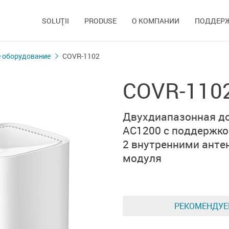
SOLUŢII
PRODUSE
О КОМПАНИИ
ПОДДЕР
 оборудование
COVR-1102
COVR-110
Двухдиапазонная до
AC1200 с поддержко
2 внутренними анте
модуля
РЕКОМЕНДУ