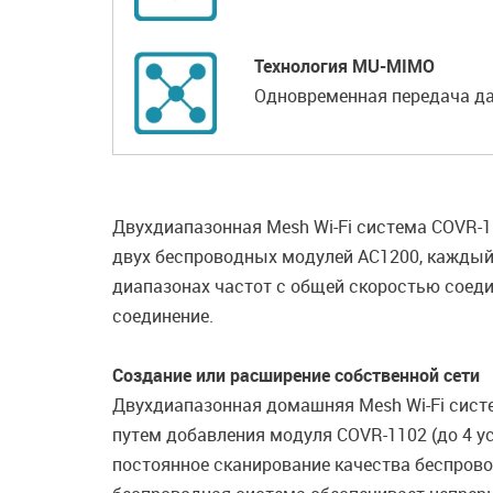
Технология MU-MIMO
Одновременная передача д
Двухдиапазонная Mesh Wi-Fi система COVR-1
двух беспроводных модулей AC1200, каждый 
диапазонах частот с общей скоростью соеди
соединение.
Создание или расширение собственной сети
Двухдиапазонная домашняя Mesh Wi-Fi систе
путем добавления модуля COVR-1102 (до 4 у
постоянное сканирование качества беспрово