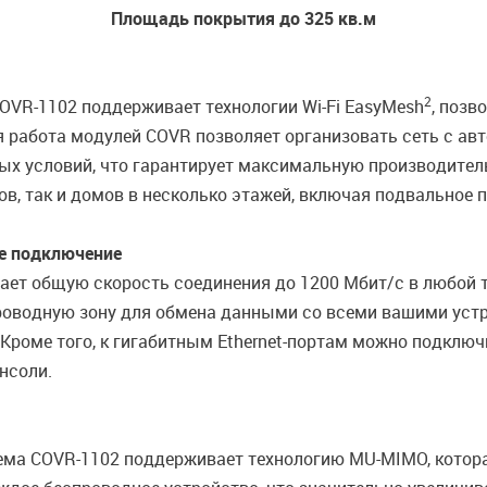
Площадь покрытия до 325 кв.м
2
VR-1102 поддерживает технологии Wi-Fi EasyMesh
, позв
 работа модулей COVR позволяет организовать сеть с ав
х условий, что гарантирует максимальную производител
ов, так и домов в несколько этажей, включая подвальное 
е подключение
ает общую скорость соединения до 1200 Мбит/с в любой
оводную зону для обмена данными со всеми вашими устр
роме того, к гигабитным Ethernet-портам можно подключи
нсоли.
ема COVR-1102 поддерживает технологию MU-MIMO, котор