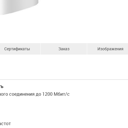
Сертификаты
Заказ
Изображения
ть
ого соединения до 1200 Мбит/с
астот