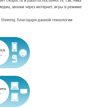
ает скорость и работоспособность. Cистема
диа, звонки через интернет, игры в режиме
teering. Благодаря данной технологии