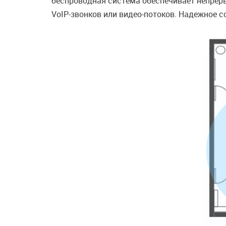
беспроводная система обеспечивает непрер
VoIP-звонков или видео-потоков. Надежное с