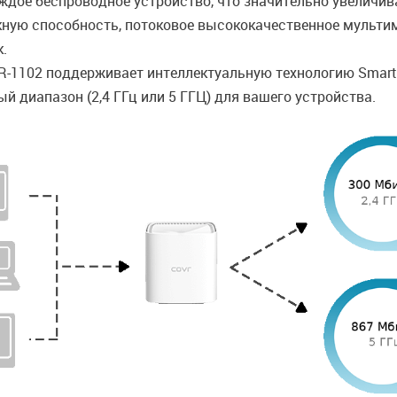
ждое беспроводное устройство, что значительно увеличив
ую способность, потоковое высококачественное мультиме
к.
1102 поддерживает интеллектуальную технологию Smart S
 диапазон (2,4 ГГц или 5 ГГЦ) для вашего устройства.