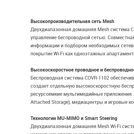
Высокопроизводительная сеть Mesh
Двухдиапазонная домашняя Mesh система CO
управление беспроводной сетью. Совместная
информации и подбором необходимых сетевы
покрытие Wi-Fi как одноэтажных апартамент
Высокоскоростное проводное и беспроводно
Беспроводная система COVR-1102 обеспечив
создает отдельную высокоскоростную беспр
ресурсоемкие мультимедийные приложения. К
Attached Storage), медиацентры и игровые ко
Технологии MU-MIMO и Smart Steering
Двухдиапазонная домашняя Mesh Wi-Fi сист