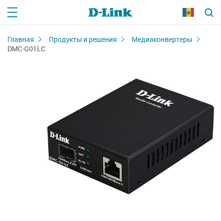
Главная
Продукты и решения
Медиаконвертеры
DMC-G01LC