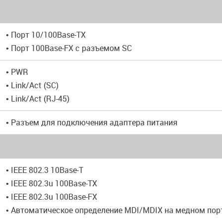
• Порт 10/100Base-TX
• Порт 100Base-FX с разъемом SC
• PWR
• Link/Act (SC)
• Link/Act (RJ-45)
• Разъем для подключения адаптера питания
• IEEE 802.3 10Base-T
• IEEE 802.3u 100Base-TX
• IEEE 802.3u 100Base-FX
• Автоматическое определение MDI/MDIX на медном пор