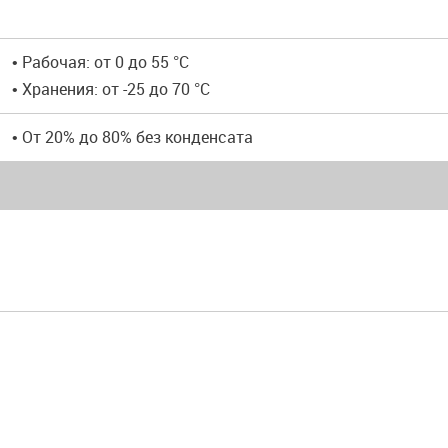
• Рабочая: от 0 до 55 °C
• Хранения: от -25 до 70 °C
• От 20% до 80% без конденсата