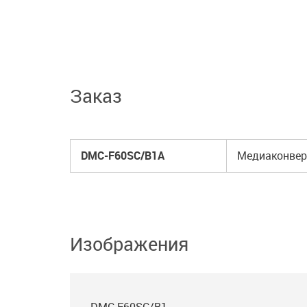
Заказ
DMC-F60SC/B1A
Медиаконверт
Изображения