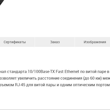
Сертификаты
Заказ
Изображения
л стандарта 10/100Base-TX Fast Ethernet по витой паре в 
озволяет увеличить расстояние соединения (до 60 км) м
зъемом RJ-45 для витой пары и одним оптическим портом