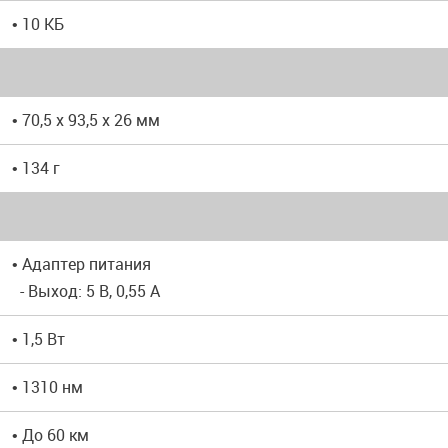
• 10 КБ
• 70,5 x 93,5 x 26 мм
• 134 г
• Адаптер питания
- Выход: 5 В, 0,55 А
• 1,5 Вт
• 1310 нм
• До 60 км