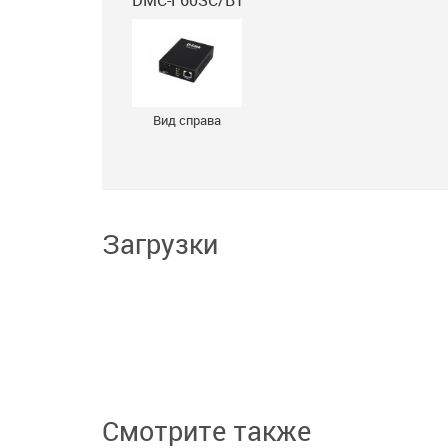
DMC-F60SC/B1
Вид справа
Загрузки
Смотрите также