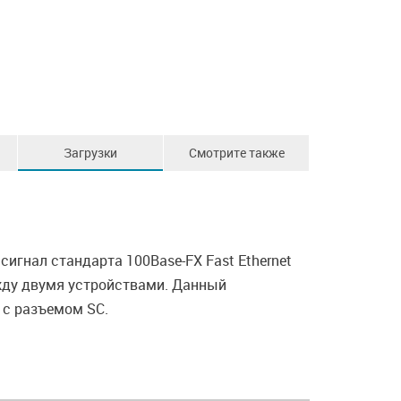
Загрузки
Смотрите также
сигнал стандарта 100Base-FX Fast Ethernet
ежду двумя устройствами. Данный
 с разъемом SC.