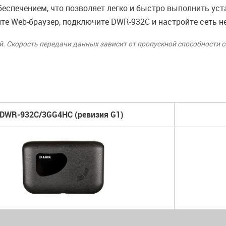
спечением, что позволяет легко и быстро выполнить уст
йте Web-браузер, подключите DWR-932С и настройте сеть н
. Скорость передачи данных зависит от пропускной способности се
DWR-932C/3GG4HC (ревизия G1)