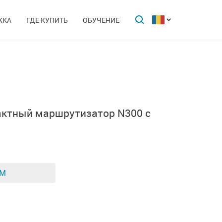
ЖКА
ГДЕ КУПИТЬ
ОБУЧЕНИЕ
актный маршрутизатор N300 с
ЕМ