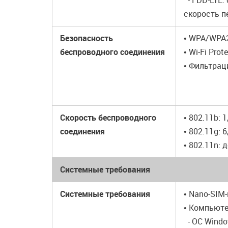
- FDD-LTE:
скорость п
Безопасность
• WPA/WPA2
беспроводного соединения
• Wi-Fi Pro
• Фильтрац
Скорость беспроводного
• 802.11b: 1
соединения
• 802.11g: 6
• 802.11n: 
Системные требования
Системные требования
• Nano-SIM
• Компьюте
- ОС Windo