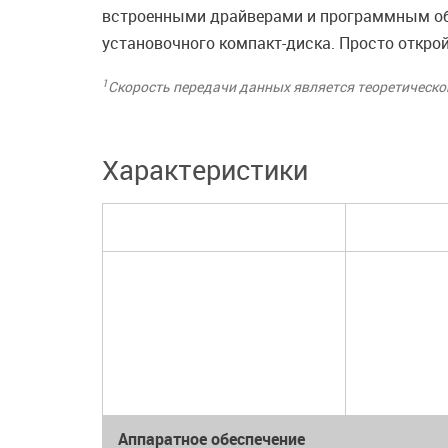
встроенными драйверами и программным обе
установочного компакт-диска. Просто откро
1
Скорость передачи данных является теоретической
Характеристики
Аппаратное обеспечение