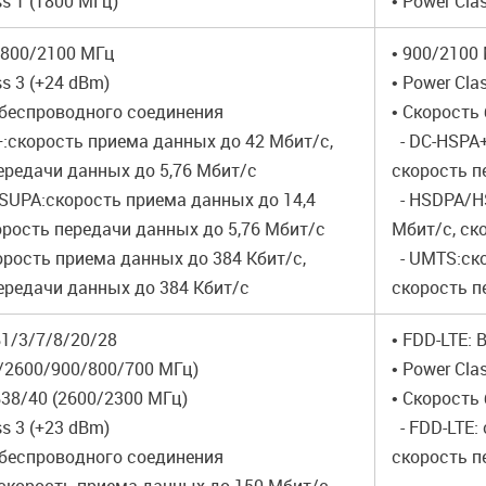
ss 1 (1800 МГц)
• Power Cla
1800/2100 МГц
• 900/2100
ss 3 (+24 dBm)
• Power Cla
 беспроводного соединения
• Скорость
:скорость приема данных до 42 Мбит/с,
- DC-HSPA+
ередачи данных до 5,76 Мбит/с
скорость п
UPA:скорость приема данных до 14,4
- HSDPA/HS
орость передачи данных до 5,76 Мбит/с
Мбит/с, ск
рость приема данных до 384 Кбит/с,
- UMTS:ско
ередачи данных до 384 Кбит/с
скорость п
B1/3/7/8/20/28
• FDD-LTE:
/2600/900/800/700 МГц)
• Power Cla
B38/40 (2600/2300 МГц)
• Скорость
ss 3 (+23 dBm)
- FDD-LTE:
 беспроводного соединения
скорость п