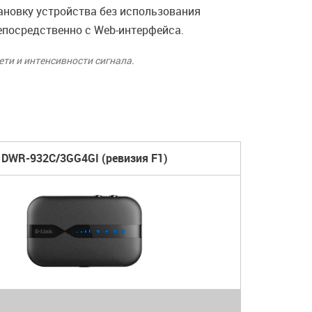
ановку устройства без использования
епосредственно с Web-интерфейса.
ти и интенсивности сигнала.
DWR-932C/3GG4GI (ревизия F1)