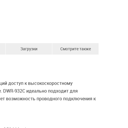
Загрузки
Смотрите также
щий доступ к высокоскоростному
. DWR-932C идеально подходит для
вует возможность проводного подключения к