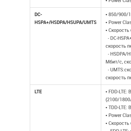
• Power Cla
DC-
• 850/900/
HSPA+/HSDPA/HSUPA/UMTS
• Power Cla
• Скорость
- DC-HSPA+
скорость п
- HSDPA/HS
Мбит/с, ск
- UMTS:ско
скорость п
LTE
• FDD-LTE: 
(2100/1800
• TDD-LTE: 
• Power Cla
• Скорость