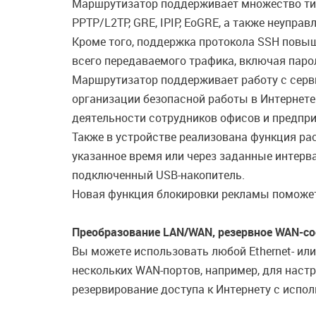
Маршрутизатор поддерживает множество типов
PPTP/L2TP, GRE, IPIP, EoGRE, а также неупра
Кроме того, поддержка протокола SSH повыш
всего передаваемого трафика, включая паро
Маршрутизатор поддерживает работу с серв
организации безопасной работы в Интернете
деятельности сотрудников офисов и предпри
Также в устройстве реализована функция ра
указанное время или через заданные интерв
подключенный USB-накопитель.
Новая функция блокировки рекламы поможет
Преобразование LAN/WAN, резервное WAN-со
Вы можете использовать любой Ethernet- ил
нескольких WAN-портов, например, для наст
резервирование доступа к Интернету с испо