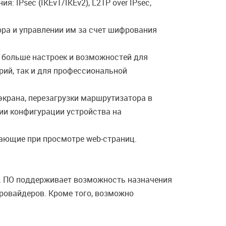
IPsec (IKEv1/IKEv2), L2TP over IPsec,
ра и управлении им за счет шифрования
 больше настроек и возможностей для
рий, так и для профессиональной
экрана, перезагрузки маршрутизатора в
ии конфигурации устройства на
ающие при просмотре web-страниц.
а. ПО поддерживает возможность назначения
провайдеров. Кроме того, возможно