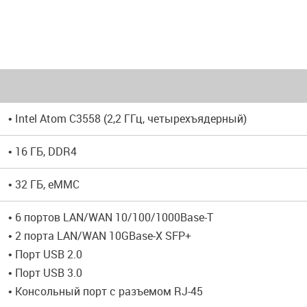
• Intel Atom C3558 (2,2 ГГц, четырехъядерный)
• 16 ГБ, DDR4
• 32 ГБ, eMMC
• 6 портов LAN/WAN 10/100/1000Base-T
• 2 порта LAN/WAN 10GBase-X SFP+
• Порт USB 2.0
• Порт USB 3.0
• Консольный порт с разъемом RJ-45