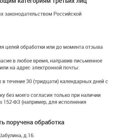
ющим категориям третьих лиц
ых законодательством Российской
ия целей обработки или до момента отзыва
гласие в любое время, направив письменное
или на адрес электронной почты:
в течение 30 (тридцати) календарных дней с
у без моего согласия только при наличии
 152-ФЗ (например, для исполнения
ть поручена обработка
Шабулина, д.16.