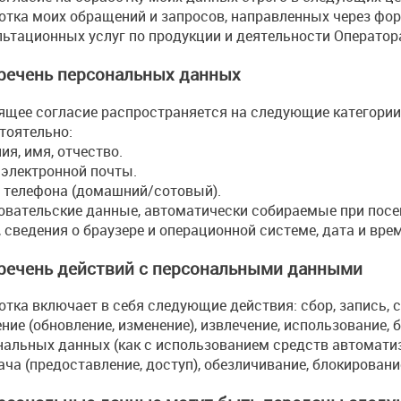
отка моих обращений и запросов, направленных через фор
льтационных услуг по продукции и деятельности Оператор
еречень персональных данных
ящее согласие распространяется на следующие категории
тоятельно:
я, имя, отчество.
 электронной почты.
 телефона (домашний/сотовый).
овательские данные, автоматически собираемые при посе
, сведения о браузере и операционной системе, дата и вре
еречень действий с персональными данными
тка включает в себя следующие действия: сбор, запись, с
ние (обновление, изменение), извлечение, использование, 
альных данных (как с использованием средств автоматизац
ча (предоставление, доступ), обезличивание, блокировани