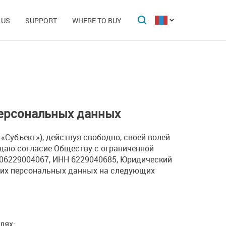
 US
SUPPORT
WHERE TO BUY
персональных данных
 «Субъект»), действуя свободно, своей волей
 даю согласие Обществу с ограниченной
106229004067, ИНН 6229040685, Юридический
 моих персональных данных на следующих
лях: