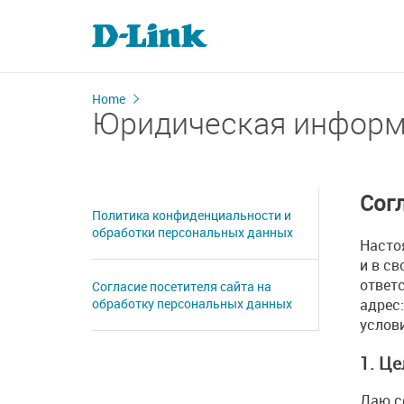
Home
Юридическая инфор
Сог
Политика конфиденциальности и
обработки персональных данных
Насто
и в с
ответ
Согласие посетителя сайта на
адрес:
обработку персональных данных
услов
1. Ц
Даю с