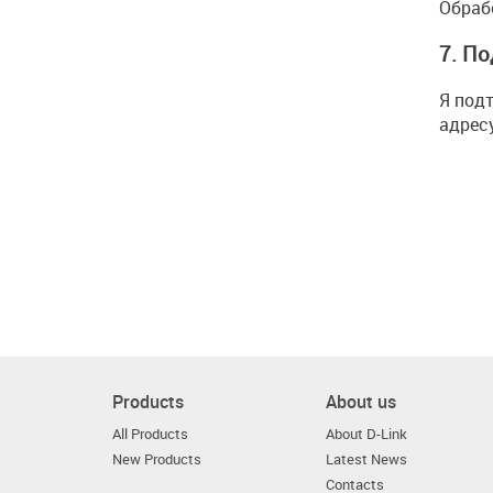
Обраб
7. П
Я под
адрес
Products
About us
All Products
About D-Link
New Products
Latest News
Contacts