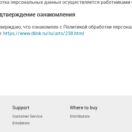
отка персональных данных осуществляется работниками 
одтверждение ознакомления
тверждаю, что ознакомлен с Политикой обработки персон
у:
https://www.dlink.ru/ru/arts/238.html
Support
Where to buy
Customer Service
Distributors
Emulators