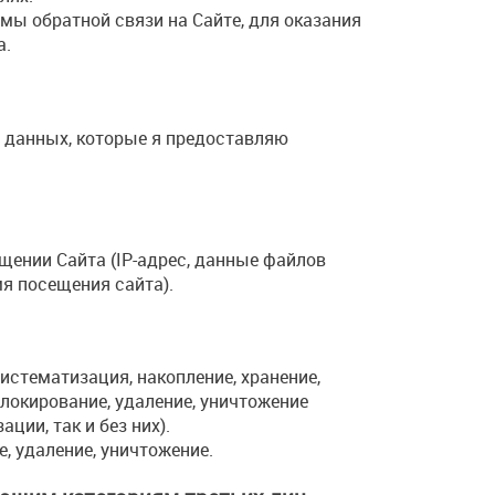
мы обратной связи на Сайте, для оказания
а.
 данных, которые я предоставляю
щении Сайта (IP-адрес, данные файлов
мя посещения сайта).
истематизация, накопление, хранение,
блокирование, удаление, уничтожение
ии, так и без них).
е, удаление, уничтожение.