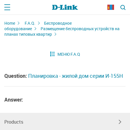
Home
F.A.Q.
Беспроводное
оборудование
Размещение беспроводных устройств на
планах типовых квартир
Question:
Планировка - жилой дом серии И-155Н
Answer:
Products