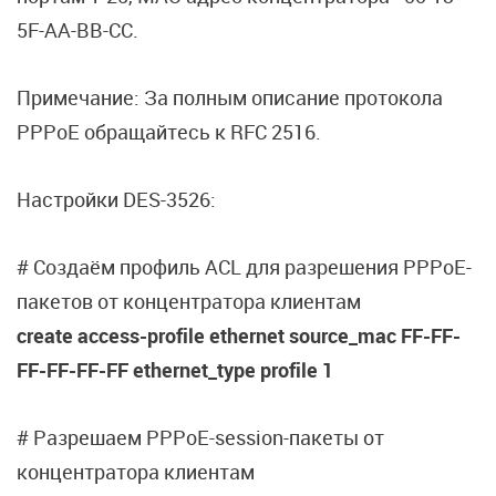
5F-AA-BB-CC.
Примечание: За полным описание протокола
PPPoE обращайтесь к RFC 2516.
Настройки DES-3526:
# Создаём профиль ACL для разрешения PPPoE-
пакетов от концентратора клиентам
create access-profile ethernet source_mac FF-FF-
FF-FF-FF-FF ethernet_type profile 1
# Разрешаем PPPoE-session-пакеты от
концентратора клиентам