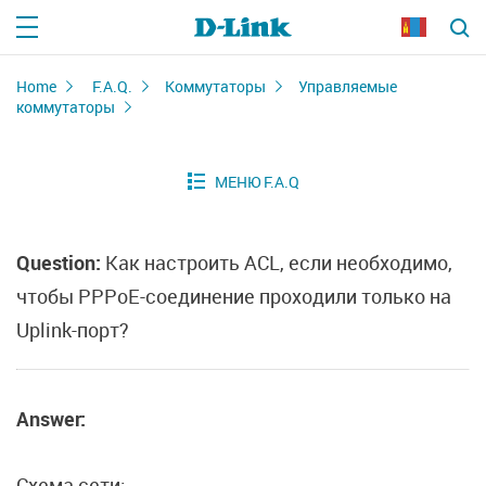
Home
F.A.Q.
Коммутаторы
Управляемые
коммутаторы
Question:
Как настроить ACL, если необходимо,
чтобы PPPoE-соединение проходили только на
Uplink-порт?
Answer:
Схема сети: