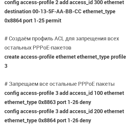
config access-profile 2 add access_id 300 ethernet
destination 00-13-5F-AA-BB-CC ethernet_type
0x8864 port 1-25 permit
# Создаём профиль ACL для запрещения всех
остальных PPPoE-пакетов
create access-profile ethernet ethernet_type profile
3
# Запрещаем все остальные PPPoE пакеты
config access-profile 3 add access_id 100 ethernet
ethernet_type 0x8863 port 1-26 deny
config access-profile 3 add access_id 200 ethernet
ethernet_type 0x8864 port 1-26 deny