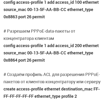
config access-profile 1 add access_id 100 ethernet
source_mac 00-13-5F-AA-BB-CC ethernet_type
0x8863 port 26 permit
# Разрешаем PPPoE-data-пакеты от
концентратора клиентам
config access-profile 1 add access_id 200 ethernet
source_mac 00-13-5F-AA-BB-CC ethernet_type
0x8864 port 26 permit
# Создаём профиль ACL для разрешения PPPoE-
пакетов от клиентов концентратору или серверу
create access-profile ethernet destination_mac FF-
FF-FF-FF-FF-FF ethernet_type profile 2