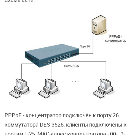
PPPoE - концентратор подключён к порту 26
коммутатора DES-3526, клиенты подключены к
портам 1-25, MAC-адрес концентратора - 00-13-