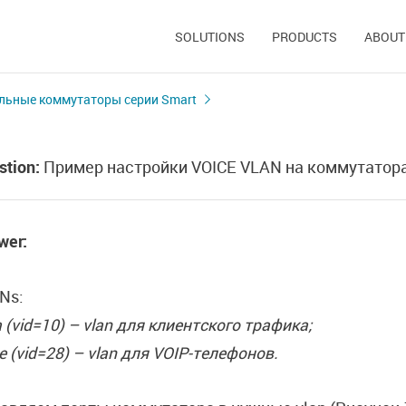
SOLUTIONS
PRODUCTS
ABOUT
льные коммутаторы серии Smart
stion:
Пример настройки VOICE VLAN на коммутаторах
wer:
Ns:
 (vid=10) – vlan для клиентского трафика;
e (vid=28) – vlan для VOIP-телефонов.