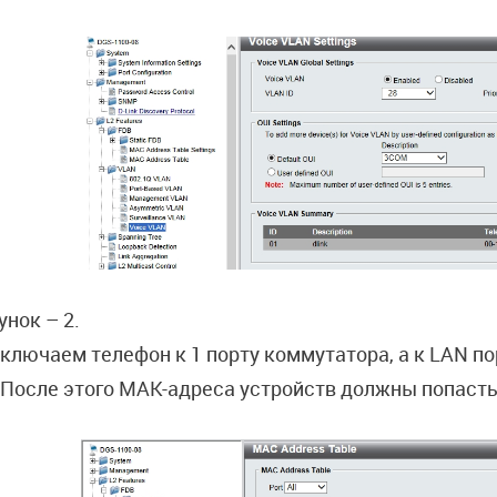
унок – 2.
ключаем телефон к 1 порту коммутатора, а к LAN п
 После этого МАК-адреса устройств должны попасть