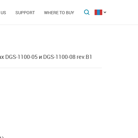
 US
SUPPORT
WHERE TO BUY
 DGS-1100-05 и DGS-1100-08 rev.B1