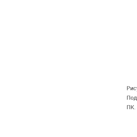
Рис
Под
ПК.