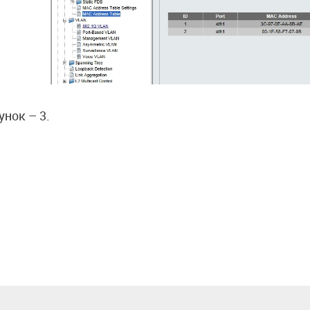
унок – 3.