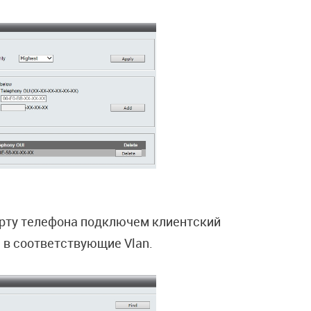
орту телефона подключем клиентский
 в соответствующие Vlan.