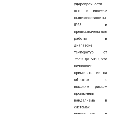
ударопрочности
IK10 и классом
пылевлагозащиты
IP68 и
предназначена для
работы в
диапазоне
температур от
-25°C до 50°C, что
позволяет
применять ее на
объектах с
высоким риском
проявления
вандализма в
системах
внутреннего и