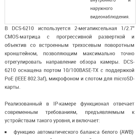
наружного
видеонаблюдения.
В DCS-6210 используется 2-мегапиксельная 1/2.7"
CMOS-матрица с прогрессивной разверткой и
объектив со встроенным трехосевым поворотным
кронштейном, позволяющим максимально точно
отрегулировать направление обзора камеры. DCS-
6210 оснащена портом 10/100BASE-TX с поддержкой
PoE (IEEE 802.3af), микрофоном и слотом для microSD-
карты.
Реализованный в IP-камере функционал отвечает
современным требованиям, предъявляемым к
устройствам такого уровня, и включает:
функцию автоматического баланса белого (AWB)