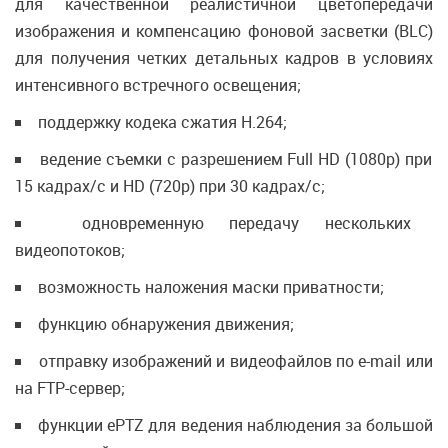
для качественной реалистичной цветопередачи
изображения и компенсацию фоновой засветки (BLC)
для получения четких детальных кадров в условиях
интенсивного встречного освещения;
поддержку кодека сжатия H.264;
ведение съемки с разрешением Full HD (1080p) при
15 кадрах/с и HD (720p) при 30 кадрах/с;
одновременную передачу нескольких
видеопотоков;
возможность наложения маски приватности;
функцию обнаружения движения;
отправку изображений и видеофайлов по e-mail или
на FTP-сервер;
функции ePTZ для ведения наблюдения за большой