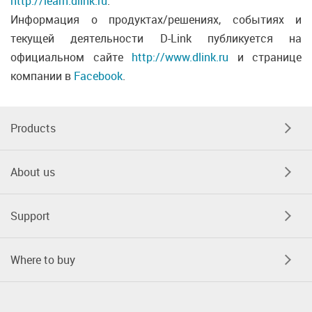
http://learn.dlink.ru
.
Информация о продуктах/решениях, событиях и
текущей деятельности D-Link публикуется на
официальном сайте
http://www.dlink.ru
и странице
компании в
Facebook
.
Products
About us
Support
Where to buy