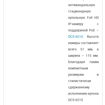
антивандальную
стационарную
купольную Full HD
IP-камеру с
поддержкой PoE –
DCS-6210
. Высота
камеры составляет
всего 51 мм, а
ширина – 115 мм.
Благодаря таким
компактным
размерам и
стилистически
сдержанному
исполнению купола
DCS-6210